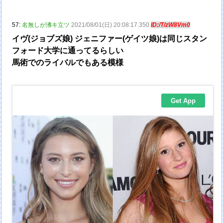
57:
名無しが沸キ立ツ
2021/08/01(日) 20:08:17.350
ID:/T/zW8Vm0
イヴ(ジョブズ娘) ジェニファー(ゲイツ娘)は同じスタン
フォード大学に通ってるらしい
馬術でのライバルでもある模様