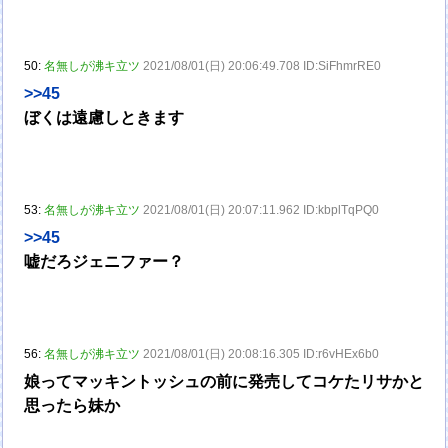
50:
名無しが沸キ立ツ
2021/08/01(日) 20:06:49.708 ID:SiFhmrRE0
>>45
ぼくは遠慮しときます
53:
名無しが沸キ立ツ
2021/08/01(日) 20:07:11.962 ID:kbplTqPQ0
>>45
嘘だろジェニファー？
56:
名無しが沸キ立ツ
2021/08/01(日) 20:08:16.305 ID:r6vHEx6b0
娘ってマッキントッシュの前に発売してコケたリサかと
思ったら妹か