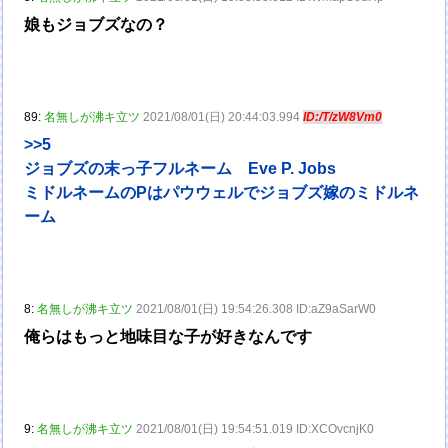
娘もジョブズなの？
89:
名無しが沸キ立ツ
2021/08/01(日) 20:44:03.994
ID:/T/zW8Vm0
>>5
ジョブズの末っ子フルネーム Eve P. Jobs
ミドルネームのPはパウウェルでジョブズ嫁のミドルネ
ーム
8:
名無しが沸キ立ツ
2021/08/01(日) 19:54:26.308 ID:aZ9aSarW0
俺らはもっと地味目な子が好きなんです
9:
名無しが沸キ立ツ
2021/08/01(日) 19:54:51.019 ID:XCOvcnjK0