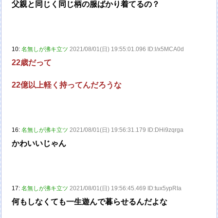
父親と同じく同じ柄の服ばかり着てるの？
10:
名無しが沸キ立ツ
2021/08/01(日) 19:55:01.096 ID:l/x5MCA0d
22歳だって
22億以上軽く持ってんだろうな
16:
名無しが沸キ立ツ
2021/08/01(日) 19:56:31.179 ID:DHi9zqrga
かわいいじゃん
17:
名無しが沸キ立ツ
2021/08/01(日) 19:56:45.469 ID:tux5ypRIa
何もしなくても一生遊んで暮らせるんだよな