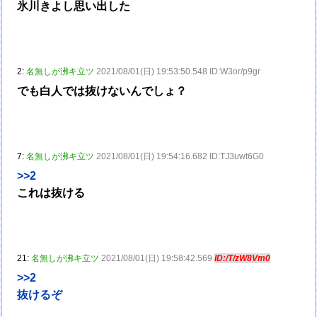
氷川きよし思い出した
2:
名無しが沸キ立ツ
2021/08/01(日) 19:53:50.548 ID:W3or/p9gr
でも白人では抜けないんでしょ？
7:
名無しが沸キ立ツ
2021/08/01(日) 19:54:16.682 ID:TJ3uwt6G0
>>2
これは抜ける
21:
名無しが沸キ立ツ
2021/08/01(日) 19:58:42.569
ID:/T/zW8Vm0
>>2
抜けるぞ