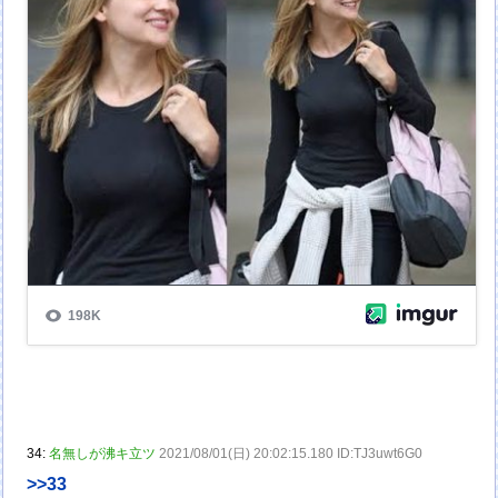
34:
名無しが沸キ立ツ
2021/08/01(日) 20:02:15.180 ID:TJ3uwt6G0
>>33