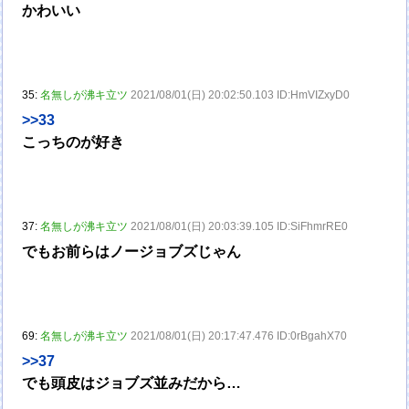
かわいい
35:
名無しが沸キ立ツ
2021/08/01(日) 20:02:50.103 ID:HmVIZxyD0
>>33
こっちのが好き
37:
名無しが沸キ立ツ
2021/08/01(日) 20:03:39.105 ID:SiFhmrRE0
でもお前らはノージョブズじゃん
69:
名無しが沸キ立ツ
2021/08/01(日) 20:17:47.476 ID:0rBgahX70
>>37
でも頭皮はジョブズ並みだから…