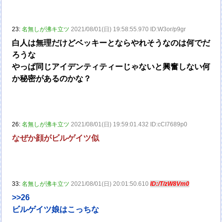
23:
名無しが沸キ立ツ
2021/08/01(日) 19:58:55.970 ID:W3or/p9gr
白人は無理だけどベッキーとならやれそうなのは何でだ
ろうな
やっぱ同じアイデンティティーじゃないと興奮しない何
か秘密があるのかな？
26:
名無しが沸キ立ツ
2021/08/01(日) 19:59:01.432 ID:cCI7689p0
なぜか顔がビルゲイツ似
33:
名無しが沸キ立ツ
2021/08/01(日) 20:01:50.610
ID:/T/zW8Vm0
>>26
ビルゲイツ娘はこっちな