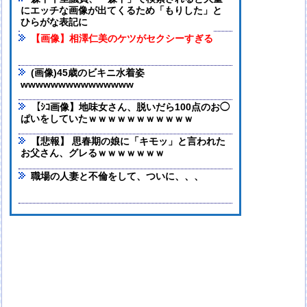
にエッチな画像が出てくるため「もりした」と
ひらがな表記に
【画像】相澤仁美のケツがセクシーすぎる
(画像)45歳のビキニ水着姿
wwwwwwwwwwwwwww
【ｼｺ画像】地味女さん、脱いだら100点のお◯
ぱいをしていたｗｗｗｗｗｗｗｗｗｗｗ
【悲報】 思春期の娘に「キモッ」と言われた
お父さん、グレるｗｗｗｗｗｗｗ
職場の人妻と不倫をして、ついに、、、