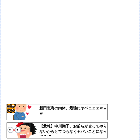
新田恵海の肉体、最強にヤベェェェｗｗ
ｗ
コテ
リン
【悲報】中川翔子、お前らが貰ってやら
ないからとてつもなくヤバいことになっ
- 固
てるぞｗｗｗ