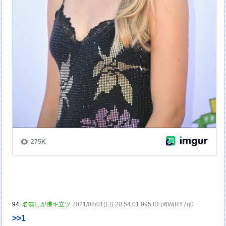
94:
名無しが沸キ立ツ
2021/08/01(日) 20:54:01.995 ID:p6WjRY7q0
>>1