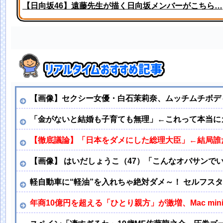
【日向坂46】遠藤先生が描く日向坂メンバーがこちら…
高川学園高校ダンス部さん、エッチな動画をあげてしま
【画像】セクシー女優・白石茉莉奈、ムッチムチボデ
「金がないと結婚も子育ても無理」←これって本当に
【徹底議論】「日本をダメにした総理大臣」←結局誰
【画像】 はいだしょうこ（47）「こんなオバサンで
軽自動車に“軽油”を入れちゃ絶対ダメ～！ セルフスタ
年商10億円を超える「ひとり親方」が激増、Mac mi