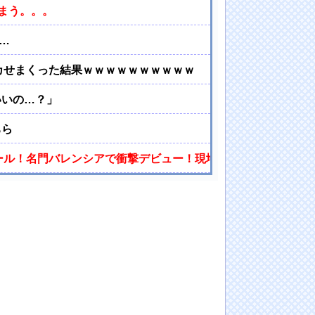
まう。。。
…
カせまくった結果ｗｗｗｗｗｗｗｗｗｗ
いいの…？」
ちら
ゴール！名門バレンシアで衝撃デビュー！現地サポを早くも虜に