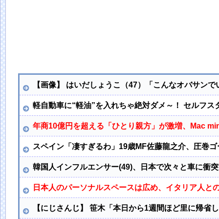
【画像】 はいだしょうこ（47）「こんなオバサンで
軽自動車に“軽油”を入れちゃ絶対ダメ～！ セルフス
年商10億円を超える「ひとり親方」が激増、Mac mi
スペイン「凄すぎるわ」19歳MF佐藤龍之介、圧巻
韓国人インフルエンサー(49)、日本で次々と車に衝
日本人のパーソナルスペースは広め、イタリア人と
【にじさんじ】 笹木「本日から1週間ほど里に帰省