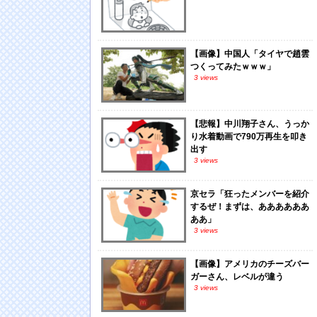
【画像】中国人「タイヤで趙雲
つくってみたｗｗｗ」
3 views
【悲報】中川翔子さん、うっか
り水着動画で790万再生を叩き
出す
3 views
京セラ「狂ったメンバーを紹介
するぜ！まずは、ああああああ
ああ」
3 views
【画像】アメリカのチーズバー
ガーさん、レベルが違う
3 views