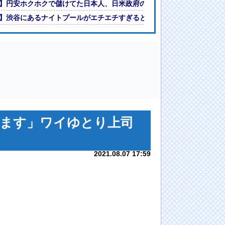
同声明で円安退治されて終わる
】円安ホクホクで儲けてた日本人、日米政府の異例の共同声明で円安退
】渋谷にあるナイトプールがエチエチすぎると話題に
ります」ワイゆとり上司
2021.08.07 17:59