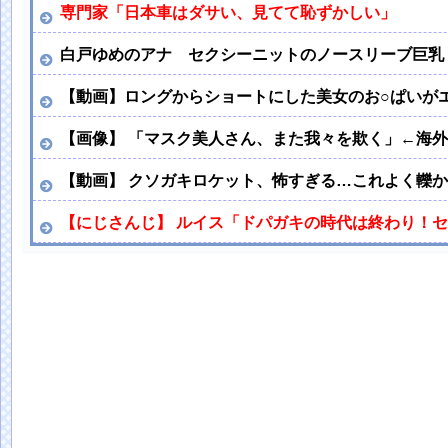
専門家「日本車はダサい、見てて恥ずかしい」
白戸ゆめのアナ セクシーニットのノースリーブ巨乳！
【動画】ロングからショートにした美女のお○ぱいがエ
【画像】 「マスク美人さん、また我々を欺く」←海外でも流
【動画】 クソガキロケット、怖すぎる…これよく轢
【にじさんじ】 ルイス「ドパガキの時代は終わり！