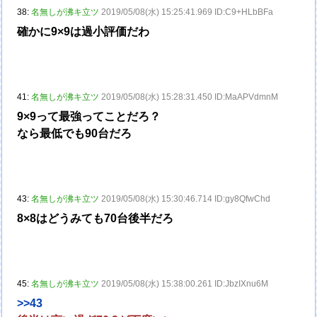
38:
名無しが沸キ立ツ
2019/05/08(水) 15:25:41.969 ID:C9+HLbBFa
確かに9×9は過小評価だわ
41:
名無しが沸キ立ツ
2019/05/08(水) 15:28:31.450 ID:MaAPVdmnM
9×9って最強ってことだろ？
なら最低でも90台だろ
43:
名無しが沸キ立ツ
2019/05/08(水) 15:30:46.714 ID:gy8QfwChd
8×8はどうみても70台後半だろ
45:
名無しが沸キ立ツ
2019/05/08(水) 15:38:00.261 ID:JbzIXnu6M
>>43