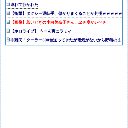
連れて行かれた
【衝撃】タクシー運転手、儲かりまくることが判明ｗｗｗｗｗｗ
【画像】若いときの小向美奈子さん、ヱチ度がレベチ
【ホロライブ】 うーん実にラミィ
非難民「クーラー300台送ってきたが電気がないから野積のまま