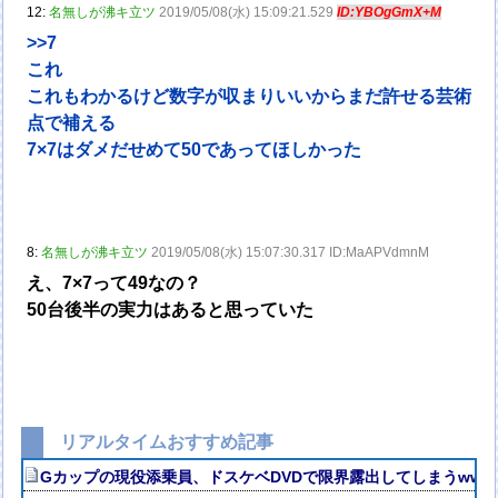
12:
名無しが沸キ立ツ
2019/05/08(水) 15:09:21.529
ID:YBOgGmX+M
>>7
これ
これもわかるけど数字が収まりいいからまだ許せる芸術
点で補える
7×7はダメだせめて50であってほしかった
8:
名無しが沸キ立ツ
2019/05/08(水) 15:07:30.317 ID:MaAPVdmnM
え、7×7って49なの？
50台後半の実力はあると思っていた
リアルタイムおすすめ記事
Gカップの現役添乗員、ドスケベDVDで限界露出してしまうww