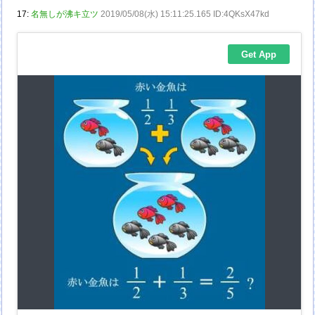
17:
名無しが沸キ立ツ
2019/05/08(水) 15:11:25.165 ID:4QKsX47kd