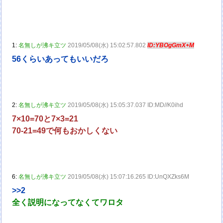
1:
名無しが沸キ立ツ
2019/05/08(水) 15:02:57.802
ID:YBOgGmX+M
56くらいあってもいいだろ
2:
名無しが沸キ立ツ
2019/05/08(水) 15:05:37.037 ID:MD//K0ihd
7×10=70と7×3=21
70-21=49で何もおかしくない
6:
名無しが沸キ立ツ
2019/05/08(水) 15:07:16.265 ID:UnQXZks6M
>>2
全く説明になってなくてワロタ