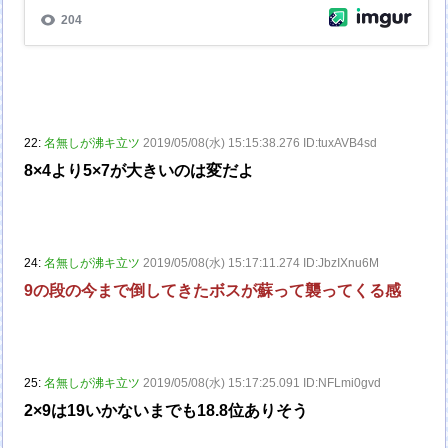
22:
名無しが沸キ立ツ
2019/05/08(水) 15:15:38.276 ID:tuxAVB4sd
8×4より5×7が大きいのは変だよ
24:
名無しが沸キ立ツ
2019/05/08(水) 15:17:11.274 ID:JbzIXnu6M
9の段の今まで倒してきたボスが蘇って襲ってくる感
25:
名無しが沸キ立ツ
2019/05/08(水) 15:17:25.091 ID:NFLmi0gvd
2×9は19いかないまでも18.8位ありそう