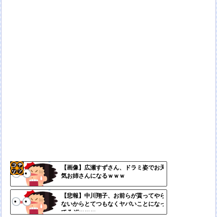
【画像】広瀬すずさん、ドラミ姿でお天
気お姉さんになるｗｗｗ
コテ
リン
【悲報】中川翔子、お前らが貰ってやら
ないからとてつもなくヤバいことになっ
- 固
てるぞｗｗｗ