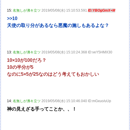
15:
名無しが沸キ立ツ
2019/05/08(水) 15:10:53.591
ID:YBOgGmX+M
>>10
天使の取り分があるなら悪魔の施しもあるよな？
13:
名無しが沸キ立ツ
2019/05/08(水) 15:10:24.368 ID:veY5HMX30
10×10が100だろ？
10の半分が5
なのに5×5が25なのはどう考えてもおかしい
14:
名無しが沸キ立ツ
2019/05/08(水) 15:10:46.040 ID:mGxuo/uUp
神の見えざる手ってことか、、！