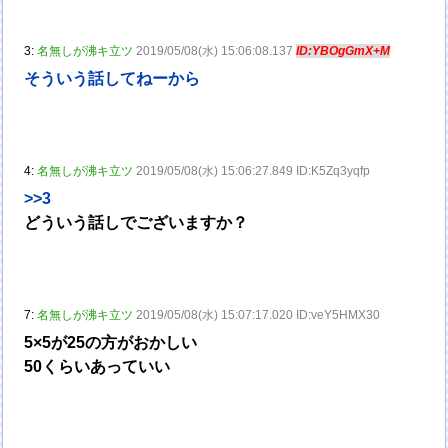
3:
名無しが沸キ立ツ
2019/05/08(水) 15:06:08.137
ID:YBOgGmX+M
そういう話してねーから
4:
名無しが沸キ立ツ
2019/05/08(水) 15:06:27.849 ID:K5Zq3yqfp
>>3
どういう話しでございますか？
7:
名無しが沸キ立ツ
2019/05/08(水) 15:07:17.020 ID:veY5HMX30
5×5が25の方がおかしい
50くらいあっていい