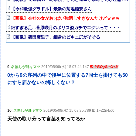
【令和最強グラドル】最新の菊地姫奈さん
【画像】会社の女がお○ぱい強調しすぎなんだけどｗｗｗ
細すぎる足...菅原咲月のポリス姿ガチでエグいって・・・
【画像】篠田麻里子、細身のビキニ尻がそそる
9:
名無しが沸キ立ツ
2019/05/08(水) 15:07:44.147
ID:YBOgGmX+M
0から9の序列の中で後半に位置する7同士を掛けても50
にすら届かないの悔しくない？
10:
名無しが沸キ立ツ
2019/05/08(水) 15:08:35.789 ID:1FZ2n4/o0
天使の取り分って言葉を知ってるか