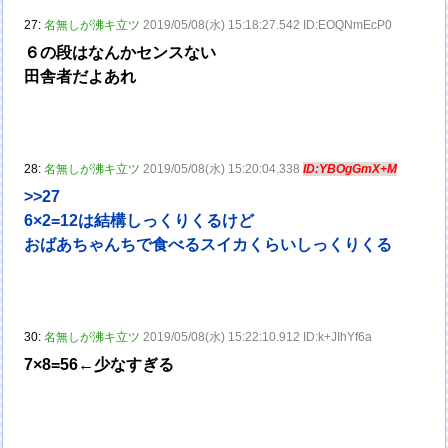
27:
名無しが沸キ立ツ
2019/05/08(水) 15:18:27.542 ID:EOQNmEcP0
６の段はなんかセンスない
田舎者だよあれ
28:
名無しが沸キ立ツ
2019/05/08(水) 15:20:04.338
ID:YBOgGmX+M
>>27
6×2=12は結構しっくりくるけど
おばあちゃんちで食べるスイカくらいしっくりくる
30:
名無しが沸キ立ツ
2019/05/08(水) 15:22:10.912 ID:k+JIhYf6a
7×8=56←少なすぎる