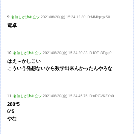
9:
名無しが沸キ立ツ
2021/08/20(金) 15:34:12.30 ID:MMiqxgzS0
電卓
10:
名無しが沸キ立ツ
2021/08/20(金) 15:34:20.83 ID:IOFsBPgq0
はえ～かしこい
こういう発想ないから数学出来んかったんやろな
11:
名無しが沸キ立ツ
2021/08/20(金) 15:34:45.76 ID:aRGVK2Yn0
280*5
6*5
やな