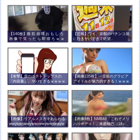
【140枚】腹 筋 崩 壊 お も し ろ
【悲報】ワイ、京都のパチンコ屋
画 像 で 笑 っ た ら 即 寝 ろ ｗ ｗ
に行きヤバすぎて絶望...
ｗ ｗ ｗ ｗ ｗ ｗ ｗ ｗ ｗ ｗ
【衝撃】昔のポテトチップスの
【画像235枚】一昔前のグラビア
『内容量』、ヤバすぎるｗｗｗｗ
アイドルが魅力的すぎる！ｗｗｗ
ｗｗｗｗ
【画像】リアルメスガキあらわる
【画像9枚】NMB48「これぞメリ
wwywwywwywwywwywwywwyw
ハリボディ！」本郷柚巴（18）、
wywwy
迫力バストの水着ショット公開！