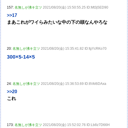
157:
名無しが沸キ立ツ
2021/08/20(金) 15:50:55.25 ID:Mt3j5ED90
>>17
まあこれがワイらみたいな中の下の頭なんやろな
20:
名無しが沸キ立ツ
2021/08/20(金) 15:35:41.82 ID:fgYcRKo70
300×5-14×5
24:
名無しが沸キ立ツ
2021/08/20(金) 15:36:53.69 ID:8Vkl6DAxa
>>20
これ
173:
名無しが沸キ立ツ
2021/08/20(金) 15:52:02.76 ID:Lb8z7D66H