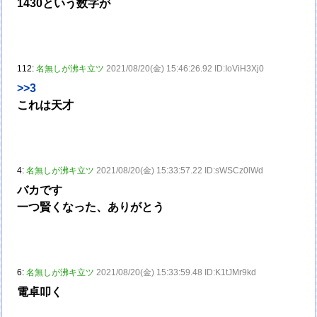
1430という数字が
112:
名無しが沸キ立ツ
2021/08/20(金) 15:46:26.92 ID:IoViH3Xj0
>>3
これは天才
4:
名無しが沸キ立ツ
2021/08/20(金) 15:33:57.22 ID:sWSCz0lWd
バカです
一つ賢くなった、ありがとう
6:
名無しが沸キ立ツ
2021/08/20(金) 15:33:59.48 ID:K1tJMr9kd
電卓叩く