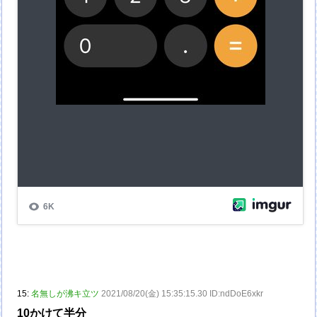
15:
名無しが沸キ立ツ
2021/08/20(金) 15:35:15.30 ID:ndDoE6xkr
10かけて半分