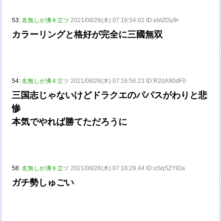
53:
名無しが沸キ立ツ
2021/08/26(木) 07:16:54.02 ID:ebtZt3y9r
カラーリングと格好が完全に三國無双
54:
名無しが沸キ立ツ
2021/08/26(木) 07:16:56.23 ID:R2dA90dF0
三国志じゃないけどドラクエのパパスがわりと悲
惨
本気でやれば勝てただろうに
58:
名無しが沸キ立ツ
2021/08/26(木) 07:18:29.44 ID:oSqSZYlDa
ガチ勢しゅごい