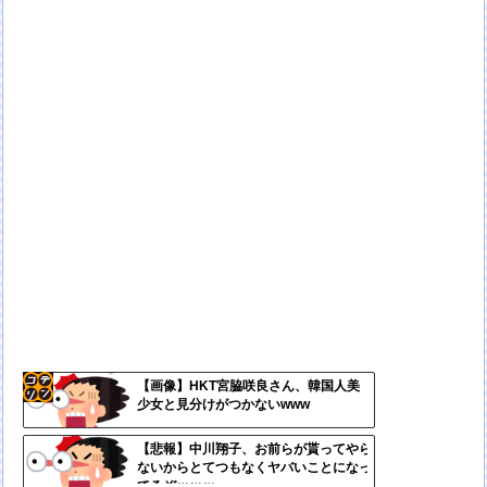
【画像】HKT宮脇咲良さん、韓国人美
少女と見分けがつかないwww
コテ
リン
【悲報】中川翔子、お前らが貰ってやら
ないからとてつもなくヤバいことになっ
- 固
てるぞｗｗｗ