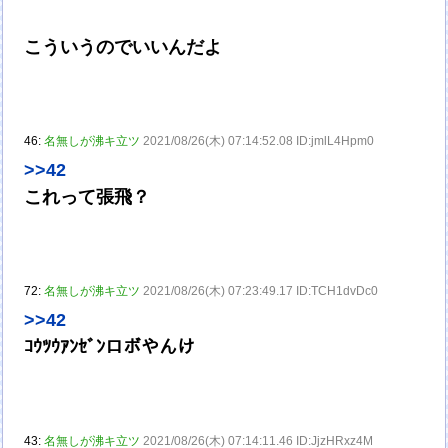
こういうのでいいんだよ
46:
名無しが沸キ立ツ
2021/08/26(木) 07:14:52.08 ID:jmlL4Hpm0
>>42
これって張飛？
72:
名無しが沸キ立ツ
2021/08/26(木) 07:23:49.17 ID:TCH1dvDc0
>>42
ｺｳﾂｳｱﾝｾﾞﾝロボやんけ
43:
名無しが沸キ立ツ
2021/08/26(木) 07:14:11.46 ID:JjzHRxz4M