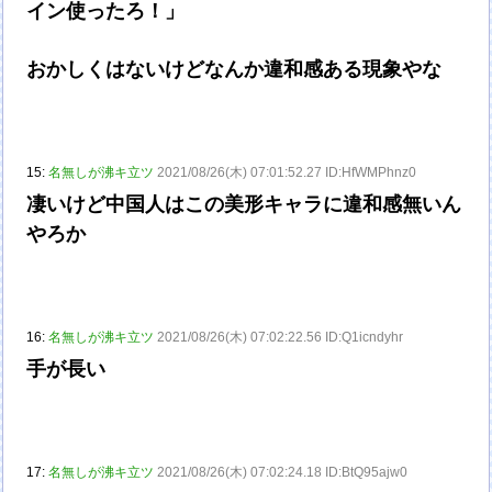
イン使ったろ！」
おかしくはないけどなんか違和感ある現象やな
15:
名無しが沸キ立ツ
2021/08/26(木) 07:01:52.27 ID:HfWMPhnz0
凄いけど中国人はこの美形キャラに違和感無いん
やろか
16:
名無しが沸キ立ツ
2021/08/26(木) 07:02:22.56 ID:Q1icndyhr
手が長い
17:
名無しが沸キ立ツ
2021/08/26(木) 07:02:24.18 ID:BtQ95ajw0