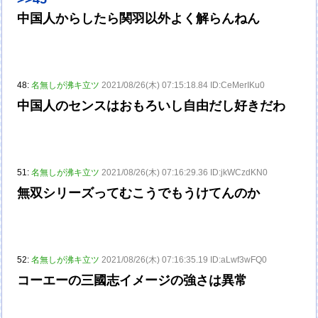
中国人からしたら関羽以外よく解らんねん
48:
名無しが沸キ立ツ
2021/08/26(木) 07:15:18.84 ID:CeMerIKu0
中国人のセンスはおもろいし自由だし好きだわ
51:
名無しが沸キ立ツ
2021/08/26(木) 07:16:29.36 ID:jkWCzdKN0
無双シリーズってむこうでもうけてんのか
52:
名無しが沸キ立ツ
2021/08/26(木) 07:16:35.19 ID:aLwf3wFQ0
コーエーの三國志イメージの強さは異常