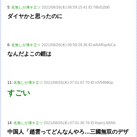
5:
名無しが沸キ立ツ
2021/08/26(木) 06:59:15.41 ID:7lBv5Zbt0
ダイヤかと思ったのに
6:
名無しが沸キ立ツ
2021/08/26(木) 06:59:29.36 ID:wNARqoNCa
なんだよこの鎧は
11:
名無しが沸キ立ツ
2021/08/26(木) 07:01:07.70 ID:n5/59MKip
すごい
14:
名無しが沸キ立ツ
2021/08/26(木) 07:01:36.76 ID:KqecLN6N0
中国人「趙雲ってどんなんやろ…三國無双のデザ