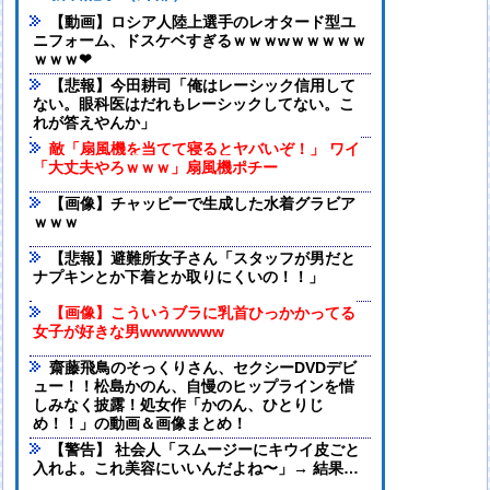
【動画】ロシア人陸上選手のレオタード型ユ
ニフォーム、ドスケベすぎるｗｗｗwｗｗｗｗｗ
ｗｗｗ❤
【悲報】今田耕司「俺はレーシック信用して
ない。眼科医はだれもレーシックしてない。こ
れが答えやんか」
敵「扇風機を当てて寝るとヤバいぞ！」 ワイ
「大丈夫やろｗｗｗ」扇風機ポチー
【画像】チャッピーで生成した水着グラビア
ｗｗｗ
【悲報】避難所女子さん「スタッフが男だと
ナプキンとか下着とか取りにくいの！！」
【画像】こういうブラに乳首ひっかかってる
女子が好きな男wwwwwww
齋藤飛鳥のそっくりさん、セクシーDVDデビ
ュー！！松島かのん、自慢のヒップラインを惜
しみなく披露！処女作「かのん、ひとりじ
め！！」の動画＆画像まとめ！
【警告】 社会人「スムージーにキウイ皮ごと
入れよ。これ美容にいいんだよね〜」→ 結果…