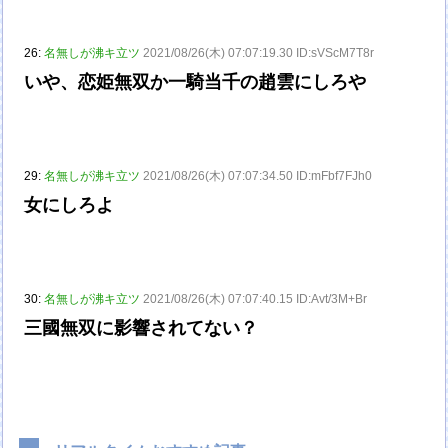
26:
名無しが沸キ立ツ
2021/08/26(木) 07:07:19.30 ID:sVScM7T8r
いや、恋姫無双か一騎当千の趙雲にしろや
29:
名無しが沸キ立ツ
2021/08/26(木) 07:07:34.50 ID:mFbf7FJh0
女にしろよ
30:
名無しが沸キ立ツ
2021/08/26(木) 07:07:40.15 ID:Avt/3M+Br
三國無双に影響されてない？