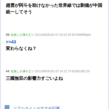
趙雲が阿斗を助けなかった世界線では劉備が中国
統一してそう
59:
名無しが沸キ立ツ
2021/08/26(木) 07:18:32.59 ID:iNW89Bq0r
>>43
変わらなくね？
44:
名無しが沸キ立ツ
2021/08/26(木) 07:14:12.75 ID:Bj0JiEC20
三國無双の影響力すごいよね
リアルタイムおすすめ記事