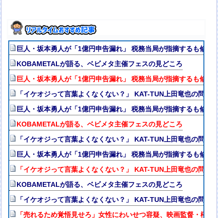
巨人・坂本勇人が「1億円申告漏れ」 税務当局が指摘するも修正
KOBAMETALが語る、ベビメタ主催フェスの見どころ
巨人・坂本勇人が「1億円申告漏れ」 税務当局が指摘するも修正
「イケオジって言葉よくなくない？」 KAT-TUN上田竜也の問題
巨人・坂本勇人が「1億円申告漏れ」 税務当局が指摘するも修正
KOBAMETALが語る、ベビメタ主催フェスの見どころ
「イケオジって言葉よくなくない？」 KAT-TUN上田竜也の問題
巨人・坂本勇人が「1億円申告漏れ」 税務当局が指摘するも修正
「イケオジって言葉よくなくない？」 KAT-TUN上田竜也の問題
KOBAMETALが語る、ベビメタ主催フェスの見どころ
「イケオジって言葉よくなくない？」 KAT-TUN上田竜也の問題
「売れるため覚悟見せろ」女性にわいせつ容疑、映画監督・榊英