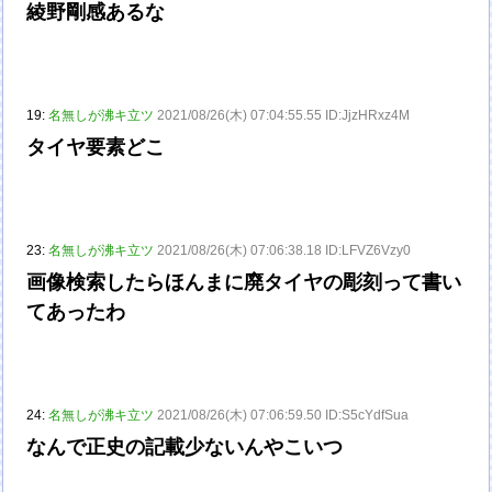
綾野剛感あるな
19:
名無しが沸キ立ツ
2021/08/26(木) 07:04:55.55 ID:JjzHRxz4M
タイヤ要素どこ
23:
名無しが沸キ立ツ
2021/08/26(木) 07:06:38.18 ID:LFVZ6Vzy0
画像検索したらほんまに廃タイヤの彫刻って書い
てあったわ
24:
名無しが沸キ立ツ
2021/08/26(木) 07:06:59.50 ID:S5cYdfSua
なんで正史の記載少ないんやこいつ