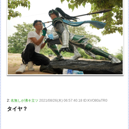
2:
名無しが沸キ立ツ
2021/08/26(木) 06:57:40.18 ID:KVO80aTR0
タイヤ？