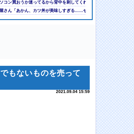
者が自発呼吸不能の重篤状態に
ソコン買おうか迷ってるから背中を刺してくれｗｗｗ
屋さん「あかん、カツ丼が美味しすぎる……せや！」
んでもないものを売って
2021.09.04 15:59