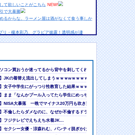
して欲しいことがこちら
NEW!
引で大暴騰
めるからな。ラーメン屋は酒がなくて食う事しか
ランプリ・榎本彩乃、グラビア披露！透明感が凄
んでない」と実況しながら被災地へ向かう有名ア
最新の状況をいち早く伝えることは報道機関として
には大きな意義がある」
女ｗｗｗ
❤
ソコン買おうか迷ってるから背中を刺してくれｗｗｗ
?」論争
】JKの着替え流出してしまうｗｗｗwｗｗｗｗｗｗｗｗ❤
人間って割とガチめに差別されるよな・・・
ｗｗｗｗｗ❤
】女子中学生にがっつり性教育した結果ｗｗｗwｗｗｗｗｗｗｗｗ❤
www
】まま「なんかプール入ってたら学生にめっちゃ見られたw」
ｗｗｗｗｗｗ
】NISA大暴落 一晩でマイナス20万円も吹き飛んだもよう
で
】不倫したらダメなのに、なぜか不倫するドラマが流行る理由がコチラ
】フジテレビでえちえち水着JK…
・
】セクシー女優・涼森れむ、パンティ脱ぎかけのナマ乳がHすぎる