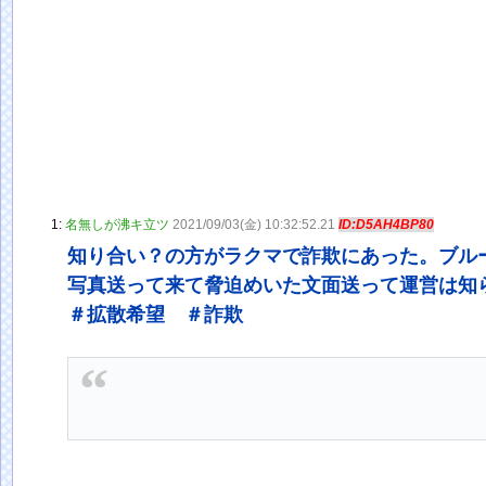
1:
名無しが沸キ立ツ
2021/09/03(金) 10:32:52.21
ID:D5AH4BP80
知り合い？の方がラクマで詐欺にあった。ブル
写真送って来て脅迫めいた文面送って運営は知
＃拡散希望 ＃詐欺