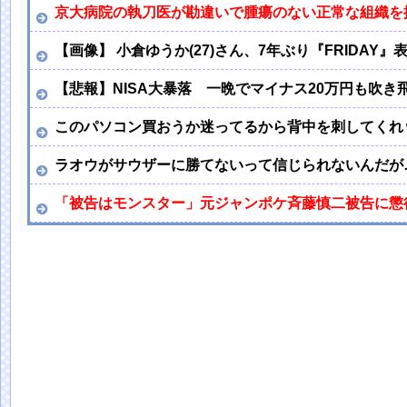
京大病院の執刀医が勘違いで腫瘍のない正常な組織を
【画像】 小倉ゆうか(27)さん、7年ぶり『FRIDAY
【悲報】NISA大暴落 一晩でマイナス20万円も吹き
このパソコン買おうか迷ってるから背中を刺してくれ
ラオウがサウザーに勝てないって信じられないんだが
「被告はモンスター」元ジャンポケ斉藤慎二被告に懲