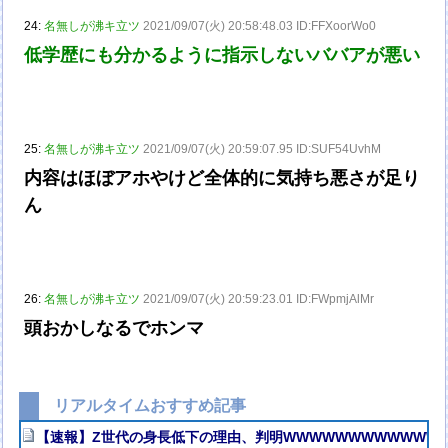
24:
名無しが沸キ立ツ
2021/09/07(火) 20:58:48.03 ID:FFXoorWo0
低学歴にも分かるように指示しないババアが悪い
25:
名無しが沸キ立ツ
2021/09/07(火) 20:59:07.95 ID:SUF54UvhM
内容はほぼアホやけど全体的に気持ち悪さが足り
ん
26:
名無しが沸キ立ツ
2021/09/07(火) 20:59:23.01 ID:FWpmjAlMr
頭おかしなるでホンマ
リアルタイムおすすめ記事
【速報】Z世代の身長低下の理由、判明WWWWWWWWWWWWW