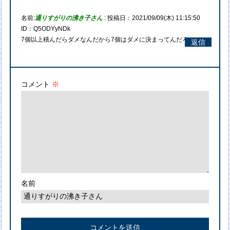
名前:
通りすがりの沸き子さん
:
投稿日：2021/09/09(木) 11:15:50
ID：Q5ODYyNDk
7個以上積んだらダメなんだから7個はダメに決まってんだろｗ
返信
コメント
※
名前