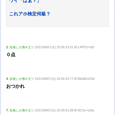
ワイ「はぁ？」
これアホ検定何級？
2:
名無しが沸キ立ツ
2021/09/07(火) 20:56:23.01 ID:LPRTU+fy0
０点
4:
名無しが沸キ立ツ
2021/09/07(火) 20:56:43.77 ID:Bb/MOJ25d
おつかれ
7:
名無しが沸キ立ツ
2021/09/07(火) 20:56:51.89 ID:8C5u+vzba