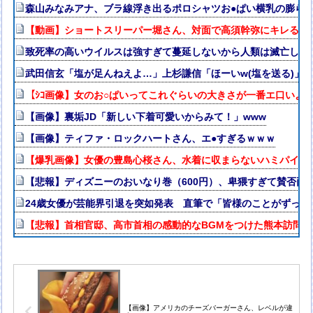
森山みなみアナ、ブラ線浮き出るポロシャツお●ぱい横乳の膨ら
【動画】ショートスリーパー堀さん、対面で高須幹弥にキレる ←
致死率の高いウイルスは強すぎて蔓延しないから人類は滅亡しな
武田信玄「塩が足んねえよ…」上杉謙信「ほーいw(塩を送る)」
【ｼｺ画像】女のお○ぱいってこれぐらいの大きさが一番エ口いよ
【画像】裏垢JD「新しい下着可愛いからみて！」www
【画像】ティファ・ロックハートさん、エ●すぎるｗｗｗ
【爆乳画像】女優の豊島心桜さん、水着に収まらないハミパイがス
【悲報】ディズニーのおいなり巻（600円）、卑猥すぎて賛否両論w
24歳女優が芸能界引退を突如発表 直筆で「皆様のことがずっと
【悲報】首相官邸、高市首相の感動的なBGMをつけた熊本訪問
【画像】アメリカのチーズバーガーさん、レベルが違