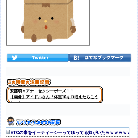
安藤萌々アナ セクシーポーズ！！
【画像】アイドルさん「体重10キロ増えたらこう
なった」
ETCの事をイーティーシーってゆってる奴がいたｗｗｗｗｗｗｗ