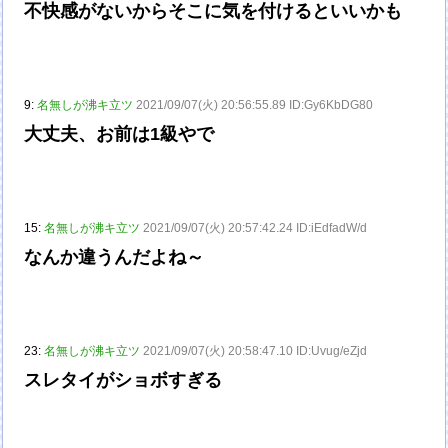
不快感がないからそこに気を付けるといいかも
9:
名無しが沸キ立ツ
2021/09/07(火) 20:56:55.89 ID:Gy6KbDG80
大丈夫、お前は1級やで
15:
名無しが沸キ立ツ
2021/09/07(火) 20:57:42.24 ID:iEdfadW/d
なんか違うんだよね～
23:
名無しが沸キ立ツ
2021/09/07(火) 20:58:47.10 ID:Uvug/eZjd
スレタイがショボすぎる