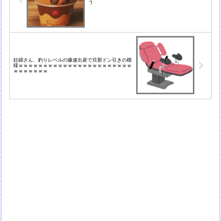
う
妊婦さん、釣りレベルの爆速出産で旦那ドン引きの模
様ｗｗｗｗｗｗｗｗｗｗｗｗｗｗｗｗｗｗｗｗｗｗｗ
ｗｗｗｗｗｗｗ