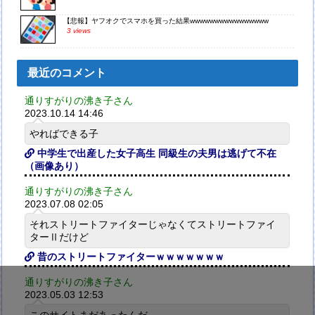
【悲報】ヤフオクでスマホを買った結果wwwwwwwwwwwwwwww
3 views
最近のコメント
通りすがりの沸き子さん
2023.10.14 14:46
やればできる子
中学生で出産した女子高生 同級生の夫男は逃げて不在
（画像あり）
通りすがりの沸き子さん
2023.07.08 02:05
それストリートファイターじゃなくてストリートファイ
ターⅡだけど
昔のストリートファイターｗｗｗｗｗｗｗ
通りすがりの沸き子さん
2023.05.03 12:53
このサイトまだあったんだ