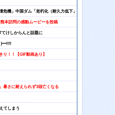
壊危機」中国ダム「老朽化（耐久力低下」三峡ダム「基礎部分
た熊本訪問の感動ムービーを投稿
ぎてけしからんと話題に
!!!!
り！！【GIF動画あり】
」暑さに耐えられず3頭亡くなる
えてしまう