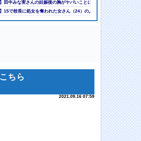
GIF動画あり】
】田中みな実さんの妊娠後の胸がヤバいことになってる
】15で校長に処女を奪われた女さん（24）の人生が壮絶www
こちら
2021.09.16 07:59