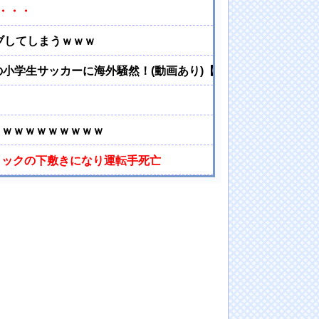
・・・
ブしてしまうｗｗｗ
の小学生サッカーに海外騒然！(動画あり)【海外の反応】
・
ｗｗｗｗｗｗｗｗｗｗ
ラックの下敷きになり運転手死亡