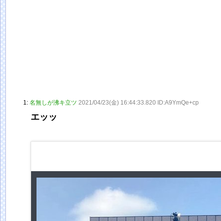
1:
名無しが沸キ立ツ
2021/04/23(金) 16:44:33.820 ID:A9YmQe+cp
エッッ