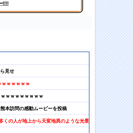
!!!
！！【GIF動画あり】
ちら見せ
ｗｗｗｗｗｗｗ
ｗｗｗｗｗｗｗｗｗｗ
た熊本訪問の感動ムービーを投稿
多くの人が地上から天変地異のような光景を見ることができた