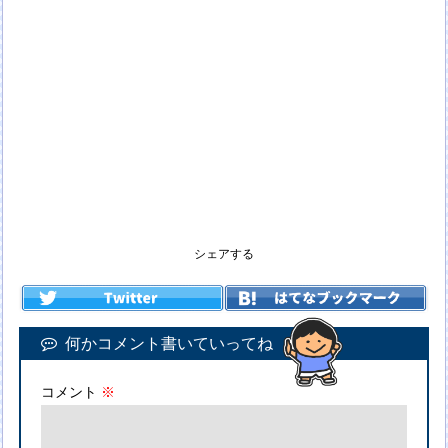
シェアする
何かコメント書いていってね
コメント
※