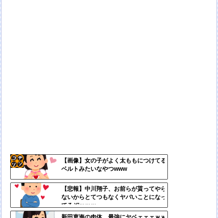
【画像】女の子がよく太ももにつけてる
ベルトみたいなやつwww
コテ
リン
【悲報】中川翔子、お前らが貰ってやら
ないからとてつもなくヤバいことになっ
- 固
てるぞｗｗｗ
定リ
新田恵海の肉体、最強にヤベェェェｗｗ