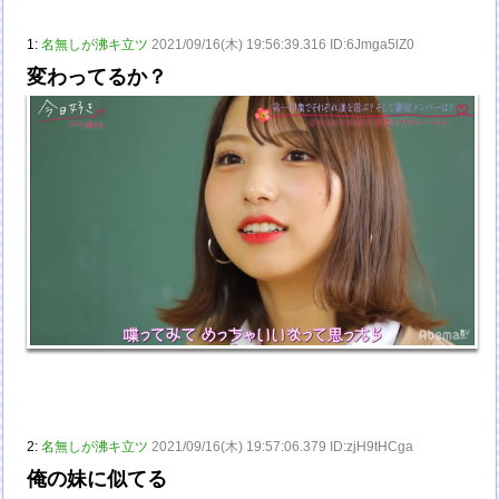
1:
名無しが沸キ立ツ
2021/09/16(木) 19:56:39.316 ID:6Jmga5lZ0
変わってるか？
2:
名無しが沸キ立ツ
2021/09/16(木) 19:57:06.379 ID:zjH9tHCga
俺の妹に似てる