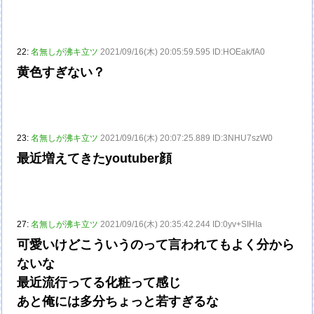
22:
名無しが沸キ立ツ
2021/09/16(木) 20:05:59.595 ID:HOEak/fA0
黄色すぎない？
23:
名無しが沸キ立ツ
2021/09/16(木) 20:07:25.889 ID:3NHU7szW0
最近増えてきたyoutuber顔
27:
名無しが沸キ立ツ
2021/09/16(木) 20:35:42.244 ID:0yv+SIHIa
可愛いけどこういうのって言われてもよく分から
ないな
最近流行ってる化粧って感じ
あと俺には多分ちょっと若すぎるな