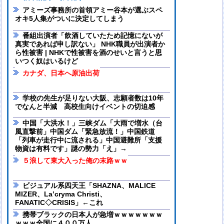
アミーズ事務所の首領アミー谷本が選ぶスペ
オキ5人集がついに決定してしまう
番組出演者「飲酒していたため記憶にないが
真実であれば申し訳ない」 NHK職員が出演者か
ら性被害 | NHKで性被害を酒のせいと言うと思
いつく奴はいるけど
カナダ、日本へ原油出荷
学校の先生が足りない大阪、志願者数は10年
でなんと半減 高校生向けイベントの切迫感
中国「大洪水！」三峡ダム「大雨で増水（台
風直撃前」中国ダム「緊急放流！」中国鉄道
「列車が走行中に流される」中国避難所「支援
物資は有料です」謎の勢力「え」→
５浪して東大入った俺の末路ｗｗ
ビジュアル系四天王「SHAZNA、MALICE
MIZER、La’cryma Christi、
FANATIC◇CRISIS」←これ
携帯ブラックの日本人が急増ｗｗｗｗｗｗｗ
ｗｗｗ全国に４００万人