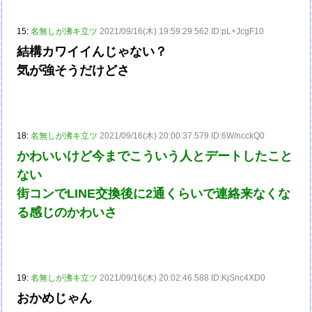
15:
名無しが沸キ立ツ
2021/09/16(木) 19:59:29.562 ID:pL+JcgF10
結構カワイイんじゃない？
気が強そうだけどさ
18:
名無しが沸キ立ツ
2021/09/16(木) 20:00:37.579 ID:6W/ncckQ0
かわいいけど今までこういう人とデートしたこと
ない
街コンでLINE交換後に2通くらいで連絡来なくな
る感じのかわいさ
19:
名無しが沸キ立ツ
2021/09/16(木) 20:02:46.588 ID:KjSnc4XD0
おかめじゃん