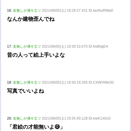
16:
名無しが沸キ立ツ
2021/06/05(土) 19:29:27.431 ID:/wvNuRMw0
なんか建物歪んでね
17:
名無しが沸キ立ツ
2021/06/05(土) 19:30:10.070 ID:NsflrtgEH
昔の人って絵上手いよな
18:
名無しが沸キ立ツ
2021/06/05(土) 19:30:19.265 ID:CKWVNfeO0
写真でいいよね
20:
名無しが沸キ立ツ
2021/06/05(土) 19:35:40.128 ID:meK1XIrc0
「君絵の才能無いよ😅」