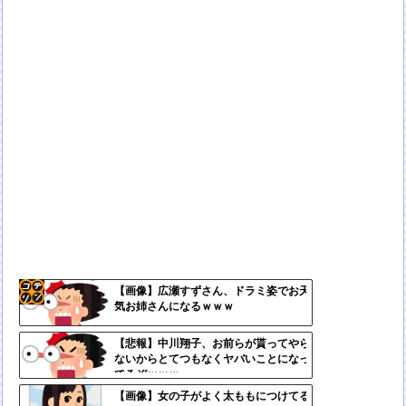
【画像】広瀬すずさん、ドラミ姿でお天
気お姉さんになるｗｗｗ
コテ
リン
【悲報】中川翔子、お前らが貰ってやら
ないからとてつもなくヤバいことになっ
- 固
てるぞｗｗｗ
定リ
【画像】女の子がよく太ももにつけてる