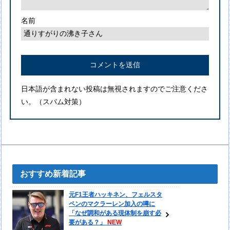
名前
日本語が含まれない投稿は無視されますのでご注意くださ
い。（スパム対策）
おすすめ新着記事
元F1王者ハッキネン、フェルスタ
ペンのマクラーレン加入の噂に
「なぜ調和がある現体制を崩す必
要がある？」