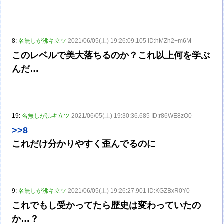
8:
名無しが沸キ立ツ
2021/06/05(土) 19:26:09.105 ID:hMZh2+m6M
このレベルで美大落ちるのか？これ以上何を学ぶ
んだ…
19:
名無しが沸キ立ツ
2021/06/05(土) 19:30:36.685 ID:r86WE8zO0
>>8
これだけ分かりやすく歪んでるのに
9:
名無しが沸キ立ツ
2021/06/05(土) 19:26:27.901 ID:KGZBxR0Y0
これでもし受かってたら歴史は変わっていたの
か…？