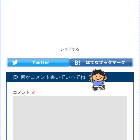
シェアする
何かコメント書いていってね
コメント
※