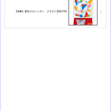
【画像】最近のガシャポン、さすがに意味不明