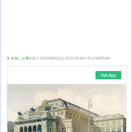
1:
名無しが沸キ立ツ
2021/06/05(土) 19:22:55.647 ID:u7s9DTob0