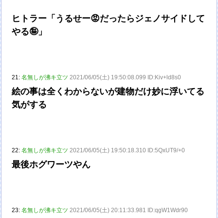
ヒトラー「うるせー😡だったらジェノサイドして
やる🤪」
21:
名無しが沸キ立ツ
2021/06/05(土) 19:50:08.099 ID:Kiv+ld8s0
絵の事は全くわからないが建物だけ妙に浮いてる
気がする
22:
名無しが沸キ立ツ
2021/06/05(土) 19:50:18.310 ID:5QxUT9/+0
最後ホグワーツやん
23:
名無しが沸キ立ツ
2021/06/05(土) 20:11:33.981 ID:qgW1Wdr90