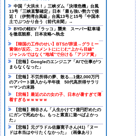
中国「大洪水！」三峡ダム「決壊危機」台風
13号「三峡直撃確定」日本「最も強い勢力で接
近！（伊勢湾台風級」台風13号と15号「中国本
土でぶつかり合う（前代未聞」→
BYDの軽EV「ラッコ」襲来 スーパー駐車場
を徹底観察、日本攻略へ執念
【韓国の工作のせい】BTSが辞退→グラミー
賞側が反応、コメントににじむ“上から目線”
ジャンルではなく“地域”で分ける「アジア賞」
【悲報】Googleのエンジニア「AIで仕事がつ
まらなくなった」
【悲報】不労所得の夢、散る…1億2,000万円
のアパート購入から半年後 50代高所得サラリ
ーマンの末路
【悲報】最近のZの女の子、日本が暑すぎて薄
着すぎるｗｗｗｗｗ
【悲報】桐谷さん「人生かけて7億円貯めたの
にガンで死ぬかも。もっと素直に遊べばよかっ
た」
【悲報】元グラドル佐藤寛子さん(41)「ヌー
ドは本当はやりたくなかった」（画像あり）