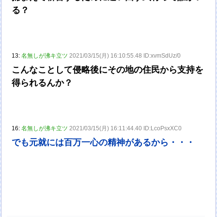
る？
13:
名無しが沸キ立ツ
2021/03/15(月) 16:10:55.48 ID:xvmSdUz/0
こんなことして侵略後にその地の住民から支持を
得られるんか？
16:
名無しが沸キ立ツ
2021/03/15(月) 16:11:44.40 ID:LcoPsxXC0
でも元就には百万一心の精神があるから・・・