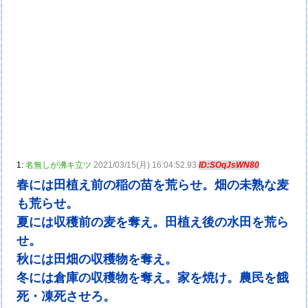
1:
名無しが沸キ立ツ
2021/03/15(月) 16:04:52.93
ID:SOqJsWN80
春には田植え前の稲の苗を荒らせ。畑の未熟な麦
も荒らせ。
夏には収穫前の麦を奪え。田植え後の水田を荒ら
せ。
秋には田畑の収穫物を奪え。
冬には倉庫の収穫物を奪え。家を焼け。農民を餓
死・凍死させろ。