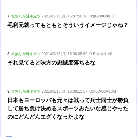
7:
名無しが沸キ立ツ
2021/03/15(月) 16:07:50.90 ID:gGFmO0lD0
毛利元就ってもともとそういうイメージじゃね？
8:
名無しが沸キ立ツ
2021/03/15(月) 16:08:05.60 ID:Rmjhj+UV0
それ見てると味方の忠誠度落ちるな
9:
名無しが沸キ立ツ
2021/03/15(月) 16:08:15.57 ID:X6WQgA8SM
日本もヨーロッパも元々は戦って兵士同士が勝負
して勝ち負け決めるスポーツみたいな感じやった
のにどんどんエグくなったよな