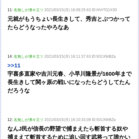
11:
名無しが沸キ立ツ
2021/03/15(月) 16:09:25.63 ID:HVrTG1X30
元就がもうちょい長生きして、秀吉とぶつかって
たらどうなったやろなあ
14:
名無しが沸キ立ツ
2021/03/15(月) 16:11:37.63 ID:931X9rBZa
>>11
宇喜多直家や吉川元春、小早川隆景が1600年まで
長生きして関ヶ原の戦いになったらどうしてたん
だろうな
12:
名無しが沸キ立ツ
2021/03/15(月) 16:10:33.09 ID:931X9rBZa
なんJ民が信長の野望で捕まえたら斬首する奴や
捕まえて斬首するために追い回す武将って誰かい