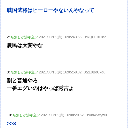
戦国武将はヒーローやないんやなって
2:
名無しが沸キ立ツ
2021/03/15(月) 16:05:43.56 ID:RQOEuL8sr
農民は大変やな
3:
名無しが沸キ立ツ
2021/03/15(月) 16:05:58.32 ID:ZL0BoCxg0
割と普通やろ
一番エグいのはやっぱ秀吉よ
10:
名無しが沸キ立ツ
2021/03/15(月) 16:08:29.52 ID:VhIwWfyw0
>>3