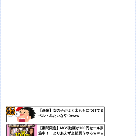
【画像】女の子がよく太ももにつけてる
ベルトみたいなやつwww
コテ
リン
【期間限定】MGS動画が100円セール実
施中！！とりあえず全部買うやろｗｗｗ