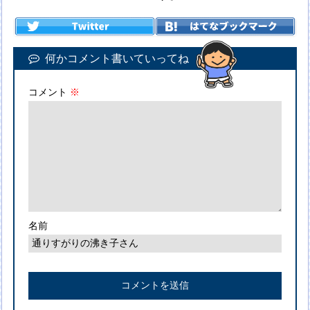
何かコメント書いていってね
コメント
※
名前