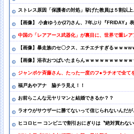
ストレス原因「保護者の対処」挙げた教員は５割以上
【画像】 小倉ゆうか(27)さん、7年ぶり『FRIDAY
中国の「レアアース武器化」が裏目に、世界で重レア
【画像】暴走族のセ〇クス、エチエチすぎるｗｗｗw
【画像】浴衣おつぱいたまらんｗｗｗｗｗｗｗｗｗｗ
ジャンポケ斉藤さん、たった一度のフ●ラチオで全て
福戸あやアナ 脇チラ見え！！
お前らこんな元ヤリマンと結婚できるか？？
ラオウがサウザーに勝てないって信じられないんだが
ヒコロヒー コンビニで割引おにぎりは〝絶対買わな