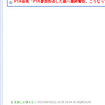
PTA会長「PTA参加拒否した親へ最終警告。こうな
1:
名無しが沸キ立ツ
2021/09/19(日) 18:56:28.64 ID:3tQBOcU0r