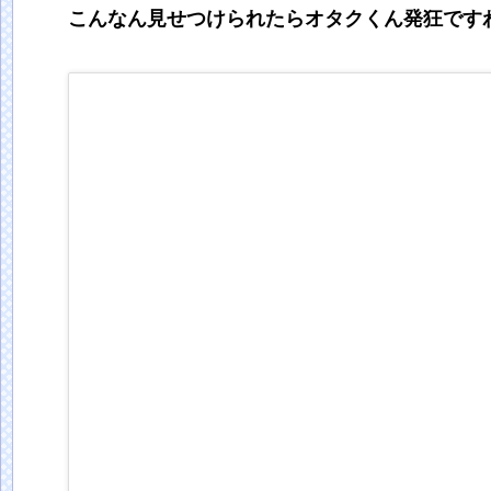
こんなん見せつけられたらオタクくん発狂です