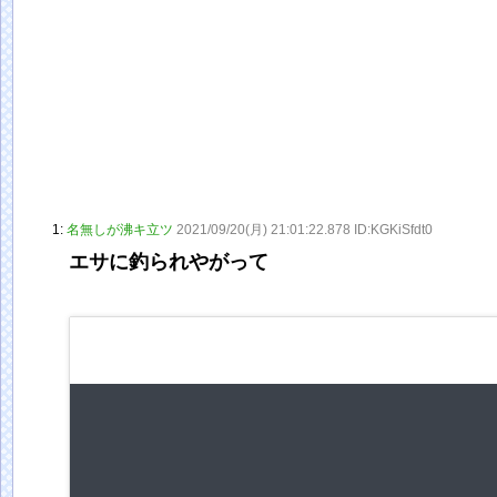
1:
名無しが沸キ立ツ
2021/09/20(月) 21:01:22.878 ID:KGKiSfdt0
エサに釣られやがって