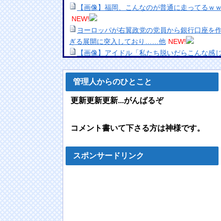
【画像】福岡、こんなのが普通に走ってるｗｗ
NEW!
ヨーロッパが右翼政党の党員から銀行口座を
ぎる展開に突入しており……他
NEW!
【画像】アイドル「私たち脱いだらこんな感
トラウデン直美キャスター うっすらと谷間の
管理人からのひとこと
【動画】中国の路上痴漢、レベチｗｗｗｗｗ
今週の「鵺の陰陽師」感想、修業の成果で姿を
更新更新更新...がんばるぞ
は…！？【156話】
NEW!
【追加戦士になったと思ったら性処理を任さ
コメント書いて下さる方は神様です。
欧州「日本だけ反則だろ…」 世界の『日本び
の声
NEW!
【驚愕】私（女）が1日に10回以上のｵﾅを一
スポンサードリンク
wwww
NEW!
【悲報】「おっさんになるとガチで食えなく
ラ・・・・
多摩動物公園 ライオン16頭のうち10頭が体
アナ「どうやらこれは熱中症が理由じゃないかと