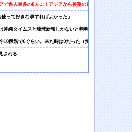
アで過去最多の8人に！アジアから羨望の眼差し！【海外の反
金使って好きな事すればよかった」
は沖縄タイムスと琉球新報しかないと判明
10段階で6ぐらい。来た時は0だった（笑）」
見される