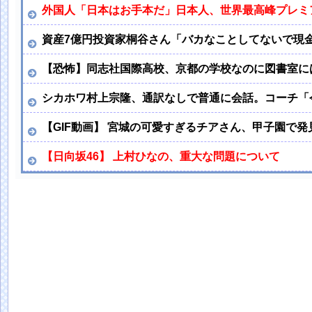
外国人「日本はお手本だ」日本人、世界最高峰プレミ
資産7億円投資家桐谷さん「バカなことしてないで現
【恐怖】同志社国際高校、京都の学校なのに図書室に
シカホワ村上宗隆、通訳なしで普通に会話。コーチ「今
【GIF動画】 宮城の可愛すぎるチアさん、甲子園で発
【日向坂46】 上村ひなの、重大な問題について