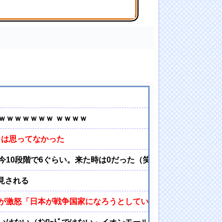
あり】
ｗｗｗｗｗｗｗ ｗｗｗｗ
るとは思ってなかった
10段階で6ぐらい。来た時は0だった（笑）」
見される
が激怒「日本が戦争国家になろうとしている」「絶対に傍観し