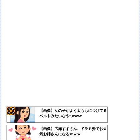
【画像】女の子がよく太ももにつけてる
ベルトみたいなやつwww
コテ
リン
【画像】広瀬すずさん、ドラミ姿でお天
気お姉さんになるｗｗｗ
- 固