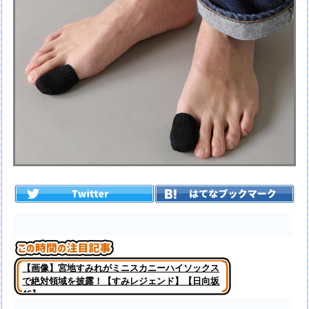
【画像】宮地すみれがミニスカニーハイソックス
で絶対領域を披露！【すみレジェンド】【日向坂
46】
弓木家、エキスに厳しかったｗ【乃木坂46】