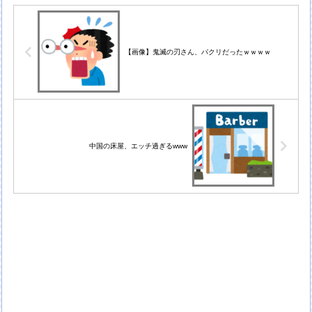
【画像】鬼滅の刃さん、パクリだったｗｗｗｗ
中国の床屋、エッチ過ぎるwww