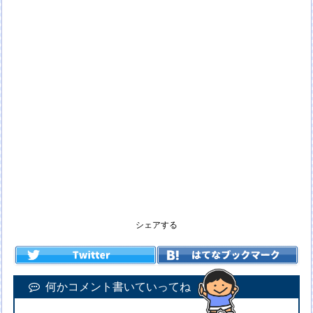
シェアする
何かコメント書いていってね