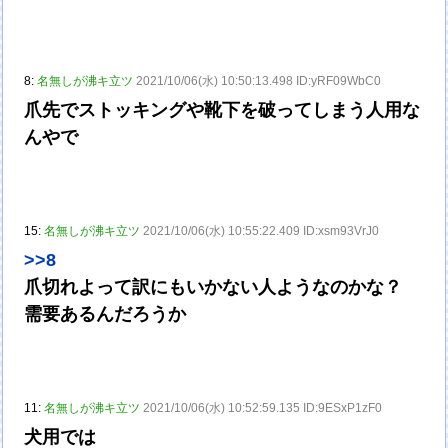
8:
名無しが沸キ立ツ
2021/10/06(水) 10:50:13.498 ID:yRF09WbC0
爪先でストッキングや靴下を破ってしまう人用な
んやで
15:
名無しが沸キ立ツ
2021/10/06(水) 10:55:22.409 ID:xsm93VrJ0
>>8
爪切れよって訳にもいかない人ようなのかな？
需要あるんだろうか
11:
名無しが沸キ立ツ
2021/10/06(水) 10:52:59.135 ID:9ESxP1zF0
犬用では