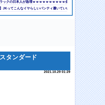
ム「緊急放流！」中国鉄道「列車が走行中に流される」中国避難所「支
ラックの日本人が急増ｗｗｗｗｗｗｗｗｗｗ全国に４００万人
】JKってこんなイヤらしいパンティ履いていいの？ｗｗｗｗｗ
スタンダード
2021.10.29 01:29