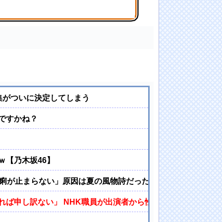
ってしまうｗｗｗｗｗｗ
集がついに決定してしまう
ですかね？
ｗ【乃木坂46】
下痢が止まらない」原因は夏の風物詩だった
ば申し訳ない」 NHK職員が出演者から性被害 | NHKで性