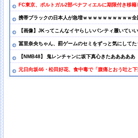
FC東京、ポルトガル2部ペナフィエルに期限付き移籍
携帯ブラックの日本人が急増ｗｗｗｗｗｗｗｗｗｗ全
【画像】JKってこんなイヤらしいパンティ履いてい
冨里奈央ちゃん、罰ゲームのセミをずっと気にしてた
【NMB48】 鬼レンチャンに坂下真心きたあああああ
元日向坂46・松田好花、食中毒で「腹痛とおう吐と