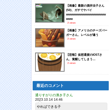
【画像】最新の酒井法子さん
(50)、ガチでヤバイ
wwwwwwwwwwwwwwwwww
www
3 views
【画像】アメリカのチーズバー
ガーさん、レベルが違う
3 views
【悲報】仮想通貨のIOSTさ
ん、覚醒してしまう…
3 views
最近のコメント
通りすがりの沸き子さん
2023.10.14 14:46
やればできる子