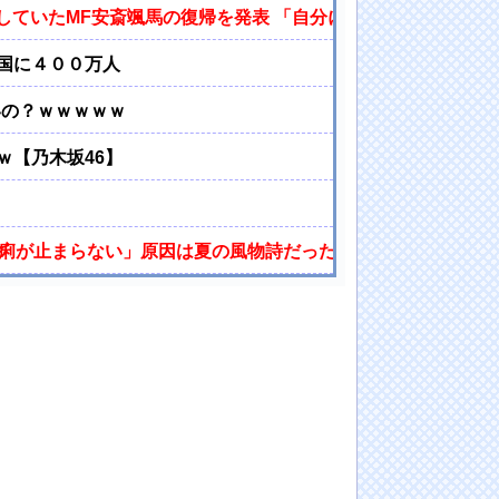
していたMF安斎颯馬の復帰を発表 「自分にできることを精一
国に４００万人
いの？ｗｗｗｗｗ
ｗ【乃木坂46】
下痢が止まらない」原因は夏の風物詩だった