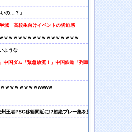
いいの…？」
と半減 高校生向けイベントの切迫感
ｗｗｗｗｗｗｗｗｗｗｗｗｗｗｗｗｗ
いような
」中国ダム「緊急放流！」中国鉄道「列車が走行中に流される
ｗｗｗｗｗｗｗｗwwww
州王者PSG移籍間近に!?超絶プレー集を見た現地サポの本音が