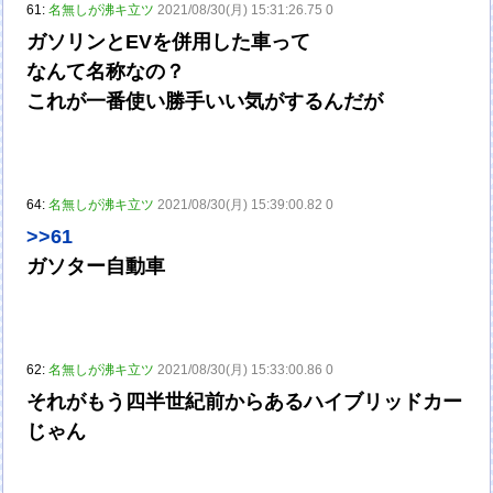
61:
名無しが沸キ立ツ
2021/08/30(月) 15:31:26.75 0
ガソリンとEVを併用した車って
なんて名称なの？
これが一番使い勝手いい気がするんだが
64:
名無しが沸キ立ツ
2021/08/30(月) 15:39:00.82 0
>>61
ガソター自動車
62:
名無しが沸キ立ツ
2021/08/30(月) 15:33:00.86 0
それがもう四半世紀前からあるハイブリッドカー
じゃん