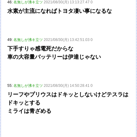
46:
名無しが沸キ立ツ
2021/08/30(月) 13:13:27.47 0
水素が主流になればトヨタ凄い事になるな
49:
名無しが沸キ立ツ
2021/08/30(月) 13:42:51.03 0
下手すりゃ感電死だからな
車の大容量バッテリーは伊達じゃない
55:
名無しが沸キ立ツ
2021/08/30(月) 14:50:28.41 0
リーフやプリウスはドキッとしないけどテスラは
ドキッとする
ミライは青ざめる