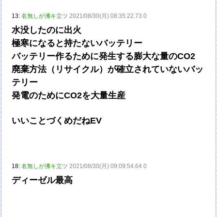
13:
名無しが沸キ立ツ
2021/08/30(月) 08:35:22.73 0
水没したのに出火
極寒になると持たないバッテリー
バッテリー作るために発生する膨大な量のCO2
廃棄方法（リサイクル）が確立されていないバッ
テリー
発電のためにCO2を大量生産
いいことづくめだねEV
18:
名無しが沸キ立ツ
2021/08/30(月) 09:09:54.64 0
ディーゼル最高