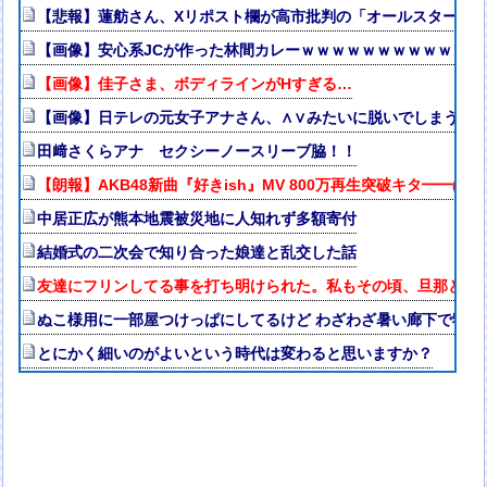
【悲報】蓮舫さん、Xリポスト欄が高市批判の「オールスター状態
【画像】安心系JCが作った林間カレーｗｗｗｗｗｗｗｗｗｗｗｗ
【画像】佳子さま、ボディラインがHすぎる…
【画像】日テレの元女子アナさん、∧∨みたいに脱いでしまうｗ
田﨑さくらアナ セクシーノースリーブ脇！！
【朗報】AKB48新曲『好きish』MV 800万再生突破キタ━━(((ﾟ∀
中居正広が熊本地震被災地に人知れず多額寄付
結婚式の二次会で知り合った娘達と乱交した話
友達にフリンしてる事を打ち明けられた。私もその頃、旦那とうまく
ぬこ様用に一部屋つけっぱにしてるけど わざわざ暑い廊下で寝て
とにかく細いのがよいという時代は変わると思いますか？