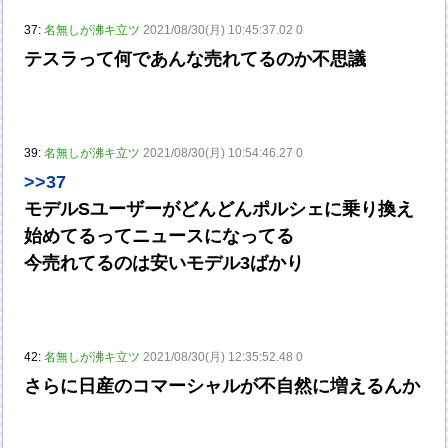
37:
名無しが沸キ立ツ
2021/08/30(月) 10:45:37.02 0
テスラって何であんな売れてるのか不思議
39:
名無しが沸キ立ツ
2021/08/30(月) 10:54:46.27 0
>>37
モデルSユーザーがどんどんポルシェに乗り換え
始めてるってニュースになってる
今売れてるのは安いモデル3ばかり
42:
名無しが沸キ立ツ
2021/08/30(月) 12:35:52.48 0
さらに日産のコマーシャルが不自然に増えるんか