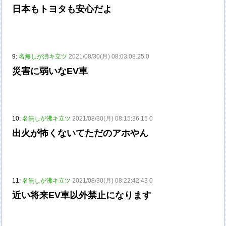
日本もトヨタも安心だよ
9:
名無しが沸キ立ツ
2021/08/30(月) 08:03:08.25 0
災害に弱いなEV車
10:
名無しが沸キ立ツ
2021/08/30(月) 08:15:36.15 0
出火が怖くないてただのアホやん
11:
名無しが沸キ立ツ
2021/08/30(月) 08:22:42.43 0
近い将来EV車以外禁止になります