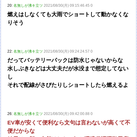
20:
名無しが沸キ立ツ
2021/08/30(月) 09:15:46.45 0
燃えはしなくても大雨でショートして動かなくな
りそう
22:
名無しが沸キ立ツ
2021/08/30(月) 09:24:24.57 0
だってバッテリーパックは防水じゃないからな
水しぶきなどは大丈夫だが水没まで想定してない
し
それで配線がさびたりしショートしたら燃えるよ
26:
名無しが沸キ立ツ
2021/08/30(月) 09:42:00.88 0
EV車が安くて便利なら文句は言わないが高くて不
便だからな