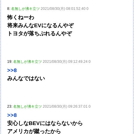
8:
名無しが沸キ立ツ
2021/08/30(月) 08:01:52.40 0
怖くねーわ
将来みんなEVになるんやぞ
トヨタが落ちぶれるんやぞ
19:
名無しが沸キ立ツ
2021/08/30(月) 09:12:49.24 0
>>8
みんなではない
23:
名無しが沸キ立ツ
2021/08/30(月) 09:26:37.01 0
>>8
安心しなBEVにはならないから
アメリカが蹴ったから