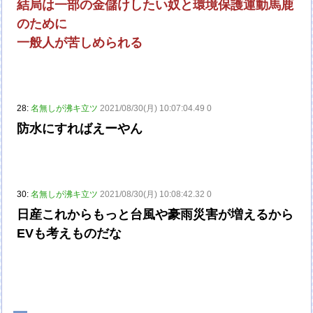
結局は一部の金儲けしたい奴と環境保護運動馬鹿
のために
一般人が苦しめられる
28:
名無しが沸キ立ツ
2021/08/30(月) 10:07:04.49 0
防水にすればえーやん
30:
名無しが沸キ立ツ
2021/08/30(月) 10:08:42.32 0
日産これからもっと台風や豪雨災害が増えるから
EVも考えものだな