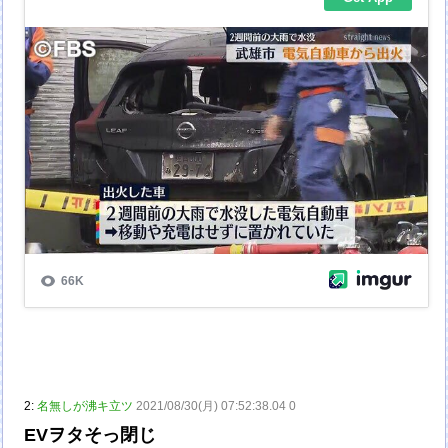
2:
名無しが沸キ立ツ
2021/08/30(月) 07:52:38.04 0
EVヲタそっ閉じ