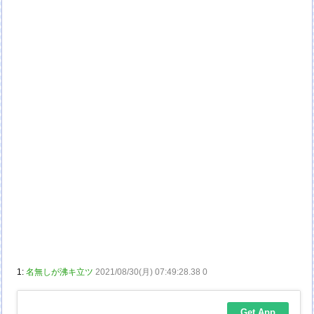
1:
名無しが沸キ立ツ
2021/08/30(月) 07:49:28.38 0