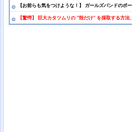
【お前らも気をつけような！】 ガールズバンドのボ
【驚愕】 巨大カタツムリの ”殻だけ” を採取する方