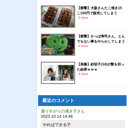
【衝撃】大阪さんたこ焼き15
こ100円で販売してしまう
3 views
【衝撃】かっぱ寿司さん、とん
でもない事をやらかしてしまう
3 views
【画像】紗栄子(34)が髪を切っ
た結果ｗｗｗ
3 views
最近のコメント
通りすがりの沸き子さん
2023.10.14 14:46
やればできる子