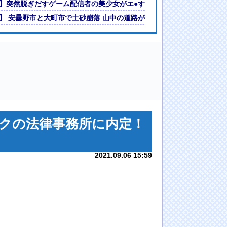
うｗｗｗwｗｗｗｗｗｗｗｗ
】突然脱ぎだすゲーム配信者の美少女がエ●すぎるｗｗｗ
まうｗｗｗ
】 安曇野市と大町市で土砂崩落 山中の道路が寸断 宿泊客や登山客など
クの法律事務所に内定！
2021.09.06 15:59