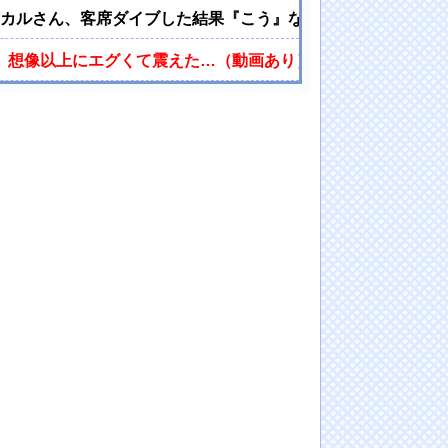
ーカルさん、客席ダイブした結果『こう』なってしまいお気持
法、想像以上にエグくて震えた…（動画あり）