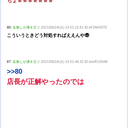
ちょｗｗｗｗｗｗｗ
80:
名無しが沸キ立ツ
2021/08/24(火) 14:51:15.61 ID:eF2MVI3T0
こういうときどう対処すればええんや😨
87:
名無しが沸キ立ツ
2021/08/24(火) 14:51:48.32 ID:/o/uR1OmM
>>80
店長が正解やったのでは