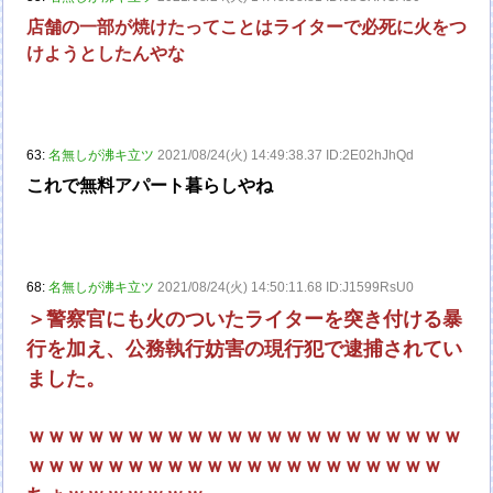
店舗の一部が焼けたってことはライターで必死に火をつ
けようとしたんやな
63:
名無しが沸キ立ツ
2021/08/24(火) 14:49:38.37 ID:2E02hJhQd
これで無料アパート暮らしやね
68:
名無しが沸キ立ツ
2021/08/24(火) 14:50:11.68 ID:J1599RsU0
＞警察官にも火のついたライターを突き付ける暴
行を加え、公務執行妨害の現行犯で逮捕されてい
ました。
ｗｗｗｗｗｗｗｗｗｗｗｗｗｗｗｗｗｗｗｗｗｗ
ｗｗｗｗｗｗｗｗｗｗｗｗｗｗｗｗｗｗｗｗｗ