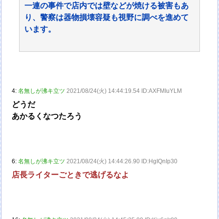
一連の事件で店内では壁などが焼ける被害もあ
り、警察は器物損壊容疑も視野に調べを進めて
います。
4:
名無しが沸キ立ツ
2021/08/24(火) 14:44:19.54 ID:AXFMIuYLM
どうだ
あかるくなつたろう
6:
名無しが沸キ立ツ
2021/08/24(火) 14:44:26.90 ID:HgIQnIp30
店長ライターごときで逃げるなよ