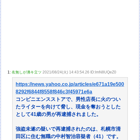
1:
名無しが沸キ立ツ
2021/08/24(火) 14:43:54.26 ID:lmN8UQeZ0
https://news.yahoo.co.jp/articles/e671a19e500
8292f6844f8558f846c3f45971e6a
コンビニエンスストアで、男性店長に火のつい
たライターを向けて脅し、現金を奪おうとした
として41歳の男が再逮捕されました。
強盗未遂の疑いで再逮捕されたのは、札幌市清
田区に住む無職の中村智治容疑者（41）です。