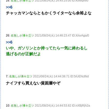
16:
名無しが沸キ立ツ
2021/08/24(火) 14:45:25.00 ID:Kix6qIr80
>>6
チャッカマンならともかくライターなら余裕よな
26:
名無しが沸キ立ツ
2021/08/24(火) 14:46:23.47 ID:X/svAga/0
>>6
いや、ガソリンとか持ってたら一気に終わるし
逃げるのが正解だよ
7:
名無しが沸キ立ツ
2021/08/24(火) 14:44:38.71 ID:5iUENctNd
ナイフすら買えない貧困層やぞ
10:
名無しが沸キ立ツ
2021/08/24(火) 14:44:53.82 ID:nXBjRjh2a