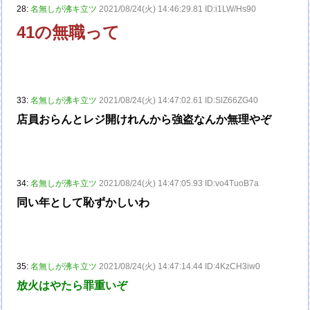
28:
名無しが沸キ立ツ
2021/08/24(火) 14:46:29.81 ID:i1LW/Hs90
41の無職って
33:
名無しが沸キ立ツ
2021/08/24(火) 14:47:02.61 ID:SlZ66ZG40
店員おらんとレジ開けれんから強盗なんか無理やぞ
34:
名無しが沸キ立ツ
2021/08/24(火) 14:47:05.93 ID:vo4TuoB7a
同い年として恥ずかしいわ
35:
名無しが沸キ立ツ
2021/08/24(火) 14:47:14.44 ID:4KzCH3iw0
放火はやたら罪重いぞ