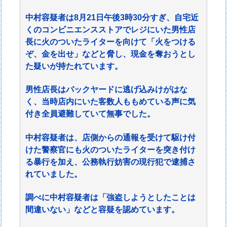
中村容疑者は8月21日午後3時30分すぎ、自宅近
くのコンビニエンスストアでレジにいた男性店
長に火のついたライターを向けて「火をつける
ぞ、金を出せ」などと脅し、現金を奪おうとし
た疑いが持たれています。
男性店長はバックヤードに逃げ込みけがはな
く、当時店内にいた客数人ももめている声に気
付き全員避難していて無事でした。
中村容疑者は、店側からの通報を受けて駆け付
けた警察官にも火のついたライターを突き付け
る暴行を加え、公務執行妨害の現行犯で逮捕さ
れていました。
調べに中村容疑者は「強盗しようとしたことは
間違いない」などと容疑を認めています。