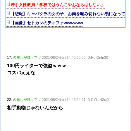
若手女性教員「学校ではうんこやおならはしない」
【悲報】キャバクラの女の子、お肉を噛み切れない顎になってし
【画像】セトカンのティファwwwwww
17:
名無しが沸キ立ツ
2021/08/24(火) 14:45:25.55 ID:HgIQnIp30
100円ライターで強盗ｗｗｗ
コスパええな
22:
名無しが沸キ立ツ
2021/08/24(火) 14:45:54.01 ID:CYkcN2cj0
相手動物じゃないんだから