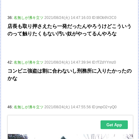
36:
名無しが沸キ立ツ
2021/08/24(火) 14:47:16.03 ID:t8Ob9V2C0
店長も取り押さえたら一発だったんやろうけどこういう
のって触りたくもない汚い奴がやってるんやろな
42:
名無しが沸キ立ツ
2021/08/24(火) 14:47:39.94 ID:fTZdYYmz0
コンビニ強盗は割に合わないし刑務所に入りたかったの
かな
46:
名無しが沸キ立ツ
2021/08/24(火) 14:47:55.56 ID:jmpO2+yQ0