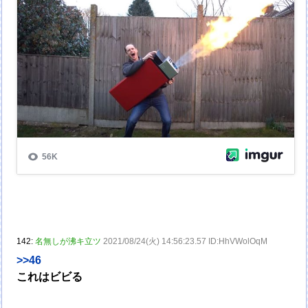
142:
名無しが沸キ立ツ
2021/08/24(火) 14:56:23.57 ID:HhVWolOqM
>>46
これはビビる