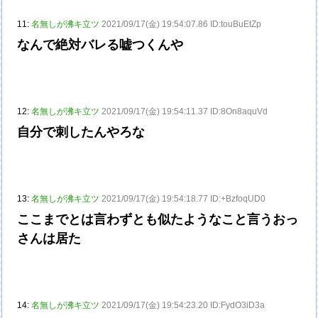
11:
名無しが沸キ立ツ
2021/09/17(金) 19:54:07.86 ID:touBuEtZp
なんで絶対バレる嘘つくんや
12:
名無しが沸キ立ツ
2021/09/17(金) 19:54:11.37 ID:8On8aquVd
自分で刺したんやろな
13:
名無しが沸キ立ツ
2021/09/17(金) 19:54:18.77 ID:+BzfoqUD0
ここまでとは言わずとも似たようなこと言うおっ
さんは居た
14:
名無しが沸キ立ツ
2021/09/17(金) 19:54:23.20 ID:FydO3iD3a