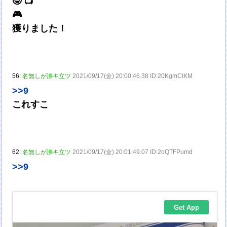
🤓 📺
🎮
獲りました！
56:
名無しが沸キ立ツ
2021/09/17(金) 20:00:46.38 ID:20KgmCIKM
>>9
これすこ
62:
名無しが沸キ立ツ
2021/09/17(金) 20:01:49.07 ID:2oQTFPumd
>>9