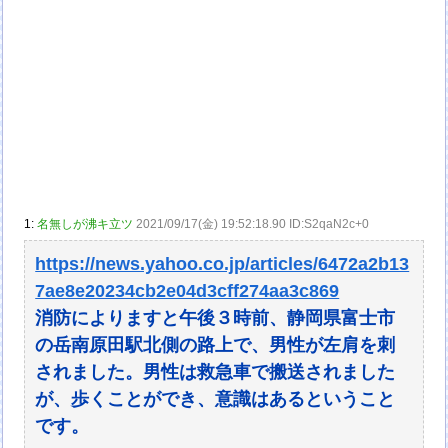
1:
名無しが沸キ立ツ
2021/09/17(金) 19:52:18.90 ID:S2qaN2c+0
https://news.yahoo.co.jp/articles/6472a2b13
7ae8e20234cb2e04d3cff274aa3c869
消防によりますと午後３時前、静岡県富士市
の岳南原田駅北側の路上で、男性が左肩を刺
されました。男性は救急車で搬送されました
が、歩くことができ、意識はあるということ
です。