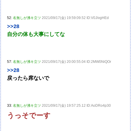
52:
名無しが沸キ立ツ
2021/09/17(金) 19:59:09.52 ID:V0J/vgHEd
>>28
自分の体も大事にしてな
57:
名無しが沸キ立ツ
2021/09/17(金) 20:00:55.04 ID:2MW0NiQOr
>>28
戻ったら席ないで
33:
名無しが沸キ立ツ
2021/09/17(金) 19:57:25.12 ID:AoDRo4p30
うっそでーす