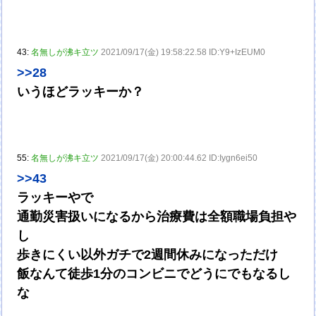
43:
名無しが沸キ立ツ
2021/09/17(金) 19:58:22.58 ID:Y9+IzEUM0
>>28
いうほどラッキーか？
55:
名無しが沸キ立ツ
2021/09/17(金) 20:00:44.62 ID:Iygn6ei50
>>43
ラッキーやで
通勤災害扱いになるから治療費は全額職場負担や
し
歩きにくい以外ガチで2週間休みになっただけ
飯なんて徒歩1分のコンビニでどうにでもなるし
な