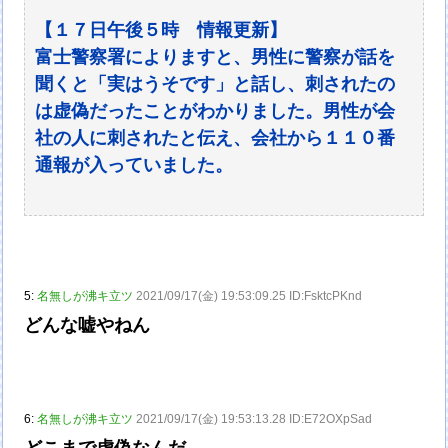
【１７日午後５時 情報更新】
富士警察署によりますと、男性に警察が話を
聞くと「実はうそです」と話し、刺されたの
は虚偽だったことがわかりました。男性が会
社の人に刺されたと伝え、会社から１１０番
通報が入っていました。
5:
名無しが沸キ立ツ
2021/09/17(金) 19:53:09.25 ID:FsktcPKnd
どんな嘘やねん
6:
名無しが沸キ立ツ
2021/09/17(金) 19:53:13.28 ID:E72OXpSad
どこまで虚偽なんだ