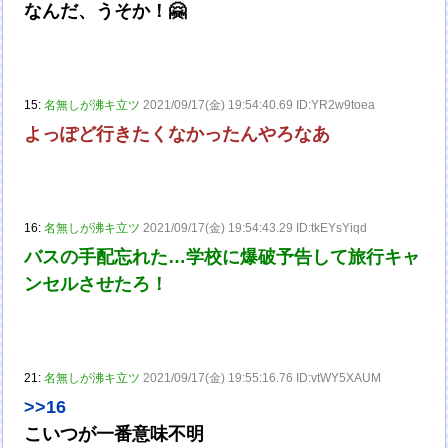
なんだ、うそか！🤗
15:
名無しが沸キ立ツ
2021/09/17(金) 19:54:40.69 ID:YR2w9toea
よっぽど行きたくなかったんやろなあ
16:
名無しが沸キ立ツ
2021/09/17(金) 19:54:43.29 ID:tkEYsYiqd
バスの手配忘れた…学校に爆破予告して旅行キャ
ンセルさせたろ！
21:
名無しが沸キ立ツ
2021/09/17(金) 19:55:16.76 ID:vtWY5XAUM
>>16
こいつが一番意味不明