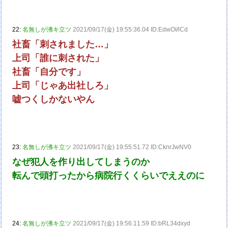
22:
名無しが沸キ立ツ
2021/09/17(金) 19:55:36.04 ID:EdwOI/lCd
社畜「刺されました…」
上司「誰に刺された」
社畜「自分です」
上司「じゃあ出社しろ」
嘘つくしかないやん
23:
名無しが沸キ立ツ
2021/09/17(金) 19:55:51.72 ID:CknrJwNV0
なぜ犯人を作り出してしまうのか
転んで頭打ったから病院行くくらいでええのに
24:
名無しが沸キ立ツ
2021/09/17(金) 19:56:11.59 ID:bRL34dxyd