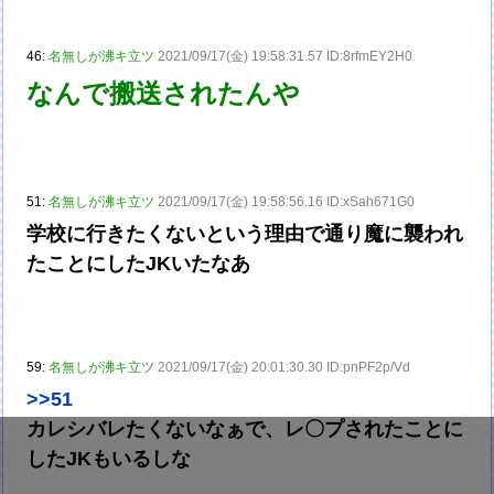
46:
名無しが沸キ立ツ
2021/09/17(金) 19:58:31.57 ID:8rfmEY2H0
なんで搬送されたんや
51:
名無しが沸キ立ツ
2021/09/17(金) 19:58:56.16 ID:xSah671G0
学校に行きたくないという理由で通り魔に襲われ
たことにしたJKいたなあ
59:
名無しが沸キ立ツ
2021/09/17(金) 20:01:30.30 ID:pnPF2p/Vd
>>51
カレシバレたくないなぁで、レ〇プされたことに
したJKもいるしな