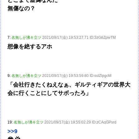
無傷なの？
7:
名無しが沸キ立ツ
2021/09/17(金) 19:53:27.71 ID:3zG8ZpwTM
想像を絶するアホ
9:
名無しが沸キ立ツ
2021/09/17(金) 19:53:59.80 ID:ssIZlpgcM
「会社行きたくねえなぁ、ギルティギアの世界大
会に行くことにしてサボったろ」
19:
名無しが沸キ立ツ
2021/09/17(金) 19:55:02.29 ID:zCAqGPsrd
>>9