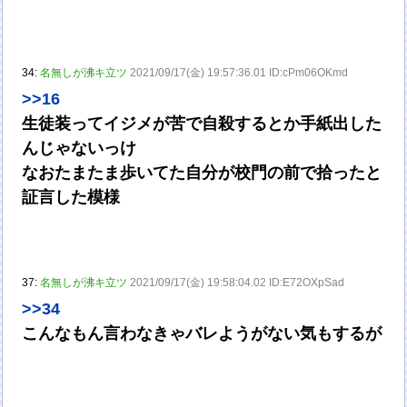
34:
名無しが沸キ立ツ
2021/09/17(金) 19:57:36.01 ID:cPm06OKmd
>>16
生徒装ってイジメが苦で自殺するとか手紙出した
んじゃないっけ
なおたまたま歩いてた自分が校門の前で拾ったと
証言した模様
37:
名無しが沸キ立ツ
2021/09/17(金) 19:58:04.02 ID:E72OXpSad
>>34
こんなもん言わなきゃバレようがない気もするが