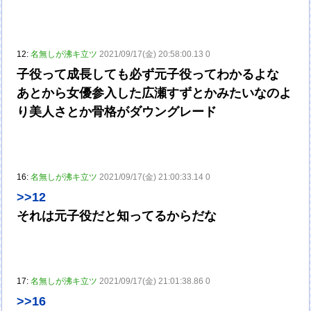
12:
名無しが沸キ立ツ
2021/09/17(金) 20:58:00.13 0
子役って成長しても必ず元子役ってわかるよな
あとから女優参入した広瀬すずとかみたいなのよ
り美人さとか骨格がダウングレード
16:
名無しが沸キ立ツ
2021/09/17(金) 21:00:33.14 0
>>12
それは元子役だと知ってるからだな
17:
名無しが沸キ立ツ
2021/09/17(金) 21:01:38.86 0
>>16