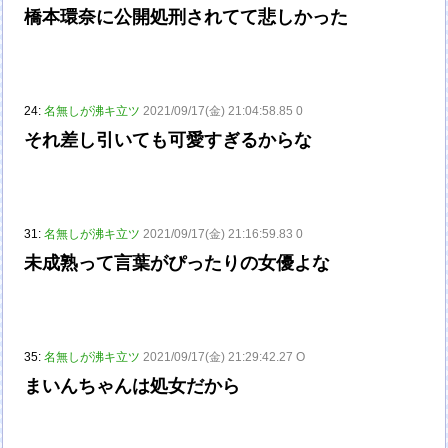
橋本環奈に公開処刑されてて悲しかった
24:
名無しが沸キ立ツ
2021/09/17(金) 21:04:58.85 0
それ差し引いても可愛すぎるからな
31:
名無しが沸キ立ツ
2021/09/17(金) 21:16:59.83 0
未成熟って言葉がぴったりの女優よな
35:
名無しが沸キ立ツ
2021/09/17(金) 21:29:42.27 O
まいんちゃんは処女だから