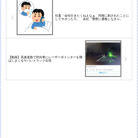
社畜「会社行きたくねえなぁ、同僚に刺されたことに
してサボったろ」 会社「警察に通報しなきゃ」
【動画】高速道路で対向車にレーザーポインターを飛
ばしまくるヤバいトラック出現