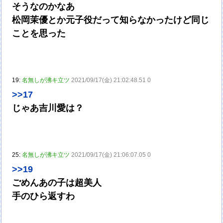
そうなのかなあ
松岡茉優とか元子役だって知らなかったけど同じ
ことを思った
19:
名無しが沸キ立ツ
2021/09/17(金) 21:02:48.51 0
>>17
じゃあ吉川愛は？
25:
名無しが沸キ立ツ
2021/09/17(金) 21:06:07.05 0
>>19
ごめんあの子は超美人
手のひら返すわ