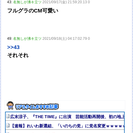
43:
名無しが沸キ立ツ
2021/09/17(金) 21:59:20.13 0
フルグラのCM可愛い
49:
名無しが沸キ立ツ
2021/09/18(土) 04:17:02.79 0
>>43
それそれ
広末涼子、『THE TIME』に出演 芸能活動再開後、初の地上
【速報】れいわ新選組、「いのちの党」に党名変更ｗｗｗｗｗｗ