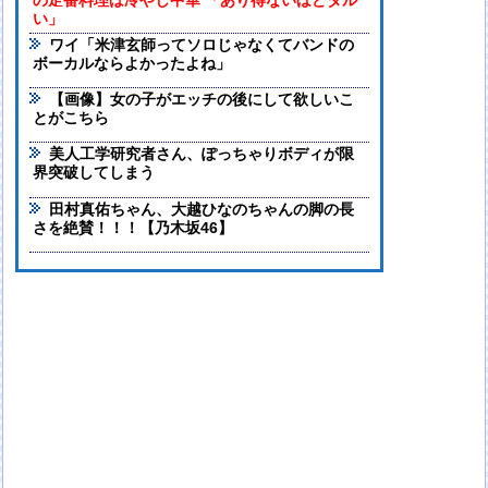
の定番料理は冷やし中華 「あり得ないほどダル
い」
ワイ「米津玄師ってソロじゃなくてバンドの
ボーカルならよかったよね」
【画像】女の子がエッチの後にして欲しいこ
とがこちら
美人工学研究者さん、ぽっちゃりボディが限
界突破してしまう
田村真佑ちゃん、大越ひなのちゃんの脚の長
さを絶賛！！！【乃木坂46】