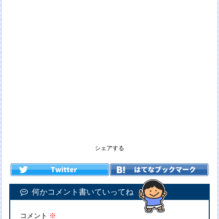
シェアする
何かコメント書いていってね
コメント
※