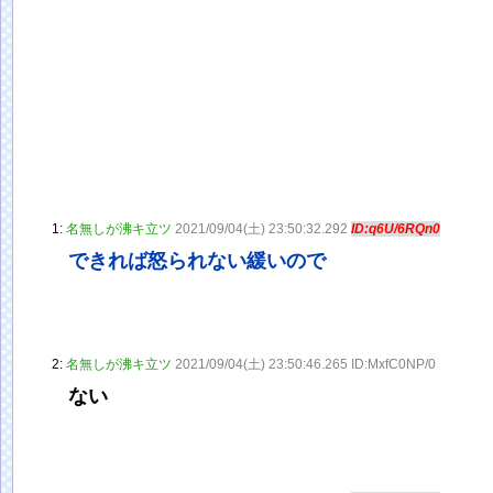
1:
名無しが沸キ立ツ
2021/09/04(土) 23:50:32.292
ID:q6U/6RQn0
できれば怒られない緩いので
2:
名無しが沸キ立ツ
2021/09/04(土) 23:50:46.265 ID:MxfC0NP/0
ない