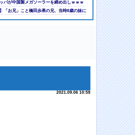
ッパが中国製メガソーラーを締め出しｗｗｗ
】「お兄」こと橋田歩果の兄、当時8歳の妹にとんでもないことを頼む
2021.09.06 10:59