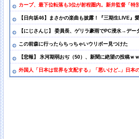
カープ、最下位転落も3位が射程圏内。新井監督「特
【日向坂46】まさかの楽曲も披露！『三期生LIVE』
【にじさんじ】 委員長、ゲリラ豪雨でPC浸水→デー
この前森に行ったらちっちゃいウリボー見つけた
【悲報】 氷河期弱おぢ（50）、新聞に絶望の投稿ｗ
外国人「日本は世界を支配する」「悪いけど..」日本