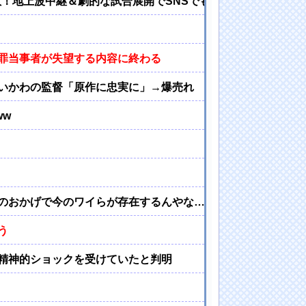
数！地上波中継＆劇的な試合展開でSNSでも話題に
罪当事者が失望する内容に終わる
いかわの監督「原作に忠実に」→爆売れ
ww
のおかげで今のワイらが存在するんやな…
う
精神的ショックを受けていたと判明