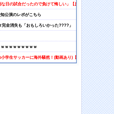
別な日の試合だったので負けて悔しい」【反省会】
愛知公演のレポがこちら
タ完全消失も「おもしろいかった????」
ｗｗｗｗｗｗｗｗｗｗ
の小学生サッカーに海外騒然！(動画あり)【海外の反応】