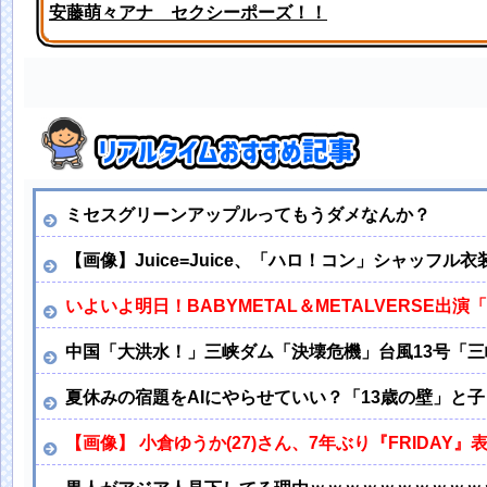
安藤萌々アナ セクシーポーズ！！
【画像】アイドルさん「体重10キロ増えたらこうなった
ミセスグリーンアップルってもうダメなんか？
【画像】Juice=Juice、「ハロ！コン」シャッフル
いよいよ明日！BABYMETAL＆METALVERSE出演「L
中国「大洪水！」三峡ダム「決壊危機」台風13号「三
夏休みの宿題をAIにやらせていい？「13歳の壁」と子
【画像】 小倉ゆうか(27)さん、7年ぶり『FRIDAY