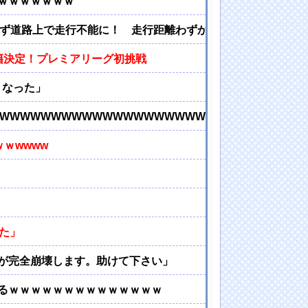
ｗｗｗｗｗｗｗ
ず道路上で走行不能に！ 走行距離わずか約7700kmで発生
籍決定！プレミアリーグ初挑戦
くなった」
WWWWWWWWWWWWWWWWWWWWWWWWWW
ｗwwww
た」
が完全崩壊します。助けて下さい」
るｗｗｗｗｗｗｗｗｗｗｗｗｗｗ