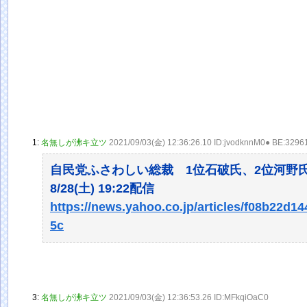
1:
名無しが沸キ立ツ
2021/09/03(金) 12:36:26.10 ID:jvodknnM0● BE:329
自民党ふさわしい総裁 1位石破氏、2位河野
8/28(土) 19:22配信
https://news.yahoo.co.jp/articles/f08b22d
5c
3:
名無しが沸キ立ツ
2021/09/03(金) 12:36:53.26 ID:MFkqiOaC0