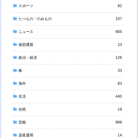
スポーツ
82
たべもの・のみもの
107
ニュース
665
仮想通貨
23
政治・経済
126
株
33
海外
83
生活
440
自然
19
芸能
988
資産運用
14