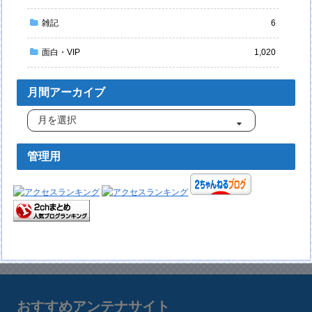
雑記
6
面白・VIP
1,020
月間アーカイブ
管理用
おすすめアンテナサイト