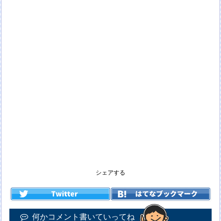
シェアする
何かコメント書いていってね