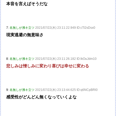
本音を言えばそうだな
7:
名無しが沸キ立ツ
2021/07/22(木) 23:11:22.949 ID:cTl2sDsx0
現実逃避の無意味さ
8:
名無しが沸キ立ツ
2021/07/22(木) 23:11:26.182 ID:lkOuJdm10
悲しみは憎しみに変わり喜びは幸せに変わる
9:
名無しが沸キ立ツ
2021/07/22(木) 23:13:44.625 ID:q6NCpBRl0
感受性がどんどん無くなっていくよな