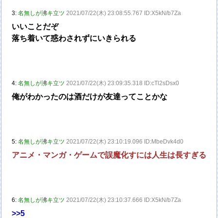
3:
名無しが沸キ立ツ
2021/07/22(木) 23:08:55.767 ID:X5kN/b7Za
いいことだぞ
落ち着いて惑わされずにいきられる
4:
名無しが沸キ立ツ
2021/07/22(木) 23:09:35.318 ID:cTl2sDsx0
俺がわかったのは酒だけが友達ってことかな
5:
名無しが沸キ立ツ
2021/07/22(木) 23:10:19.096 ID:MbeDvk4d0
アニメ・マンガ・ゲームで誤魔化すには人生は長すぎる
6:
名無しが沸キ立ツ
2021/07/22(木) 23:10:37.666 ID:X5kN/b7Za
>>5