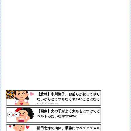
【悲報】中川翔子、お前らが貰ってやら
ないからとてつもなくヤバいことになっ
コテ
てるぞｗｗｗ
リン
【画像】女の子がよく太ももにつけてる
ベルトみたいなやつwww
- 固
定リ
新田恵海の肉体、最強にヤベェェェｗｗ