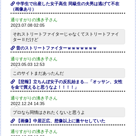
中学生で出産した女子高生 同級生の夫男は逃げて不在
（画像あり）
通りすがりの沸き子さん
2023.07.08 02:05
それストリートファイターじゃなくてストリートファイ
ターⅡだけど
昔のストリートファイターｗｗｗｗｗｗｗ
通りすがりの沸き子さん
2023.05.03 12:53
このサイトまだあったんだ
【悲報】立ちんぼ女子の反乱始まる…「オッサン、女性
を金で買えると思うなよ！！！！」
通りすがりの沸き子さん
2022.12.24 14:35
プロなら同情はされたくないと思うよ
【画像】中居正広、想像以上に激ヤセしていた
通りすがりの沸き子さん