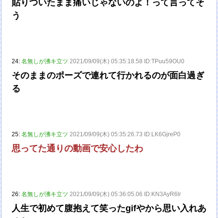
貼りついたまま痛いじゃないのよ！って言ってそ
う
24:
名無しが沸キ立ツ
2021/09/09(木) 05:35:18.58 ID:TPuu59OU0
そのままのポーズで連れて行かれるのが面白過ぎ
る
25:
名無しが沸キ立ツ
2021/09/09(木) 05:35:26.73 ID:LK6GjreP0
思ってた通りの動画で安心したわ
26:
名無しが沸キ立ツ
2021/09/09(木) 05:36:05.06 ID:KN3AyR6lr
人生で初めて腹抱えて笑ったgifやから思い入れあ