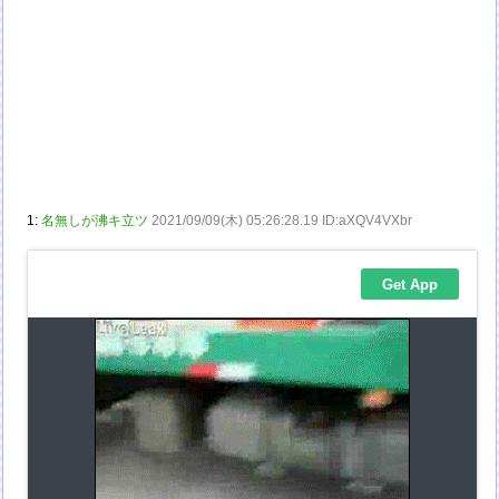
1:
名無しが沸キ立ツ
2021/09/09(木) 05:26:28.19 ID:aXQV4VXbr