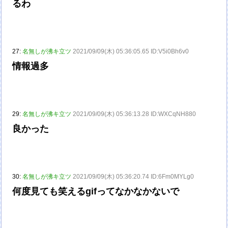
るわ
27:
名無しが沸キ立ツ
2021/09/09(木) 05:36:05.65 ID:V5i0Bh6v0
情報過多
29:
名無しが沸キ立ツ
2021/09/09(木) 05:36:13.28 ID:WXCqNH880
良かった
30:
名無しが沸キ立ツ
2021/09/09(木) 05:36:20.74 ID:6Fm0MYLg0
何度見ても笑えるgifってなかなかないで