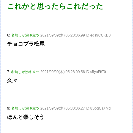
これかと思ったらこれだった
6:
名無しが沸キ立ツ
2021/09/09(木) 05:28:06.99 ID:egs9CCKD0
チョコプラ松尾
7:
名無しが沸キ立ツ
2021/09/09(木) 05:28:09.56 ID:s5yaFf/T0
久々
9:
名無しが沸キ立ツ
2021/09/09(木) 05:30:06.27 ID:8SogCa+Md
ほんと楽しそう