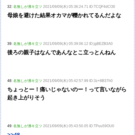
32:
名無しが沸キ立ツ
2021/09/09(木) 05:36:24.71 ID:TCQF4dCO0
母娘を避けた結果オカマが轢かれてるんだよな
39:
名無しが沸キ立ツ
2021/09/09(木) 05:39:06.12 ID:jgBEZB3A0
後ろの親子はなんであんなとこ立っとんねん
48:
名無しが沸キ立ツ
2021/09/09(木) 05:42:57.99 ID:3z+8B37h0
ちょっとー！痛いじゃないのー！って言いながら
起き上がりそう
49:
名無しが沸キ立ツ
2021/09/09(木) 05:43:50.05 ID:TPuu59OU0
>>48