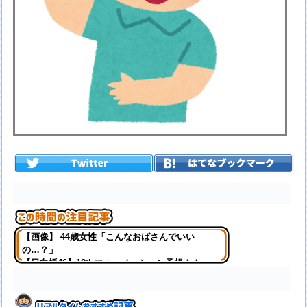
【画像】 44歳女性「こんなおばさんでいい
の…？」
【日向坂46】18thフォーメーション予想！！