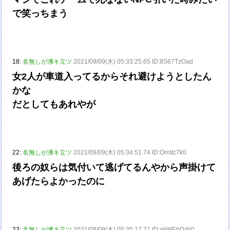
で笑っちまう
18:
名無しが沸キ立ツ
2021/09/09(木) 05:33:25.65 ID:8S67TzOad
女2人が車道入ってるからそれ避けようとしたん
かな
だとしてもあれやが
22:
名無しが沸キ立ツ
2021/09/09(木) 05:34:51.74 ID:OrntIc7k0
後ろの奴らは気付いて逃げてるんやから声掛けて
あげたらよかったのに
23:
名無しが沸キ立ツ
2021/09/09(木) 05:35:17.71 ID:akWEhDrN0