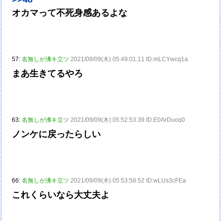
オカマって不死身感あるよな
57:
名無しが沸キ立ツ
2021/09/09(木) 05:49:01.11 ID:mLCYwcq1a
まあ生きてるやろ
63:
名無しが沸キ立ツ
2021/09/09(木) 05:52:53.39 ID:E0ArDuoq0
ノンケに戻ったらしい
66:
名無しが沸キ立ツ
2021/09/09(木) 05:53:58.52 ID:wLUs3cFEa
これくらいなら大丈夫よ