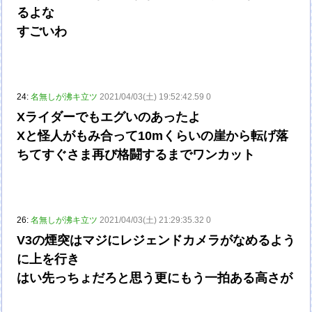
るよな
すごいわ
24:
名無しが沸キ立ツ
2021/04/03(土) 19:52:42.59 0
Xライダーでもエグいのあったよ
Xと怪人がもみ合って10mくらいの崖から転げ落
ちてすぐさま再び格闘するまでワンカット
26:
名無しが沸キ立ツ
2021/04/03(土) 21:29:35.32 0
V3の煙突はマジにレジェンドカメラがなめるよう
に上を行き
はい先っちょだろと思う更にもう一拍ある高さが