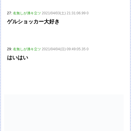
27:
名無しが沸キ立ツ
2021/04/03(土) 21:31:06.99 0
ゲルショッカー大好き
29:
名無しが沸キ立ツ
2021/04/04(日) 09:49:05.35 0
はいはい