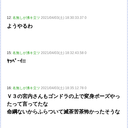
12:
名無しが沸キ立ツ
2021/04/03(土) 18:30:33.37 0
ようやるわ
15:
名無しが沸キ立ツ
2021/04/03(土) 18:32:43.58 0
ﾔｯﾍﾞｰｲ!!
16:
名無しが沸キ立ツ
2021/04/03(土) 18:35:12.78 0
Ｖ３の宮内さんもゴンドラの上で変身ポーズやっ
たって言ってたな
命綱ないからふらついて滅茶苦茶怖かったそうな