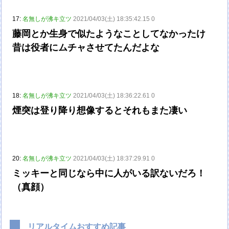
17:
名無しが沸キ立ツ
2021/04/03(土) 18:35:42.15 0
藤岡とか生身で似たようなことしてなかったけ
昔は役者にムチャさせてたんだよな
18:
名無しが沸キ立ツ
2021/04/03(土) 18:36:22.61 0
煙突は登り降り想像するとそれもまた凄い
20:
名無しが沸キ立ツ
2021/04/03(土) 18:37:29.91 0
ミッキーと同じなら中に人がいる訳ないだろ！
（真顔）
リアルタイムおすすめ記事