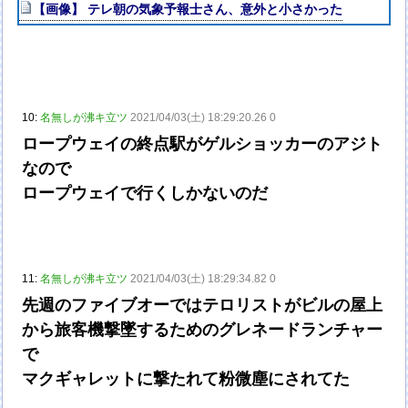
【画像】 テレ朝の気象予報士さん、意外と小さかった
10:
名無しが沸キ立ツ
2021/04/03(土) 18:29:20.26 0
ロープウェイの終点駅がゲルショッカーのアジト
なので
ロープウェイで行くしかないのだ
11:
名無しが沸キ立ツ
2021/04/03(土) 18:29:34.82 0
先週のファイブオーではテロリストがビルの屋上
から旅客機撃墜するためのグレネードランチャー
で
マクギャレットに撃たれて粉微塵にされてた