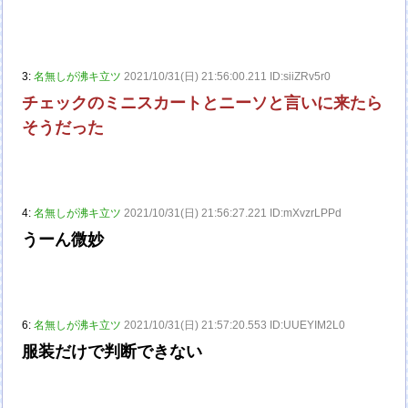
3:
名無しが沸キ立ツ
2021/10/31(日) 21:56:00.211 ID:siiZRv5r0
チェックのミニスカートとニーソと言いに来たら
そうだった
4:
名無しが沸キ立ツ
2021/10/31(日) 21:56:27.221 ID:mXvzrLPPd
うーん微妙
6:
名無しが沸キ立ツ
2021/10/31(日) 21:57:20.553 ID:UUEYIM2L0
服装だけで判断できない