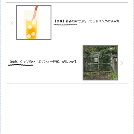
【画像】若者の間で流行ってるドリンクの飲み方
wwwwwwwwwww
【画像】クッソ恐い「ポツンと一軒家」が見つかる
wwwwwwwwwwww