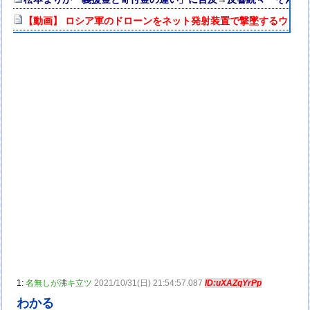
【動画】 ロシア軍のドローンをネット発射装置で撃墜するウクラ
1:
名無しが沸キ立ツ
2021/10/31(日) 21:54:57.087
ID:uXAZqYrPp
わかる