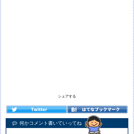
シェアする
何かコメント書いていってね