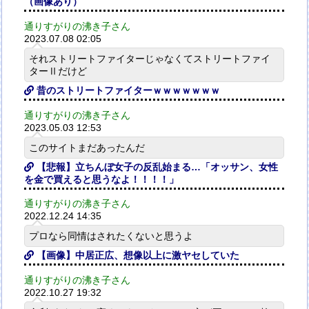
（画像あり）
通りすがりの沸き子さん
2023.07.08 02:05
それストリートファイターじゃなくてストリートファイ
ターⅡだけど
昔のストリートファイターｗｗｗｗｗｗｗ
通りすがりの沸き子さん
2023.05.03 12:53
このサイトまだあったんだ
【悲報】立ちんぼ女子の反乱始まる…「オッサン、女性
を金で買えると思うなよ！！！！」
通りすがりの沸き子さん
2022.12.24 14:35
プロなら同情はされたくないと思うよ
【画像】中居正広、想像以上に激ヤセしていた
通りすがりの沸き子さん
2022.10.27 19:32