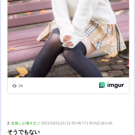
2:
名無しが沸キ立ツ
2021/10/31(日) 21:55:48.771 ID:huCzb1vJ0
そうでもない